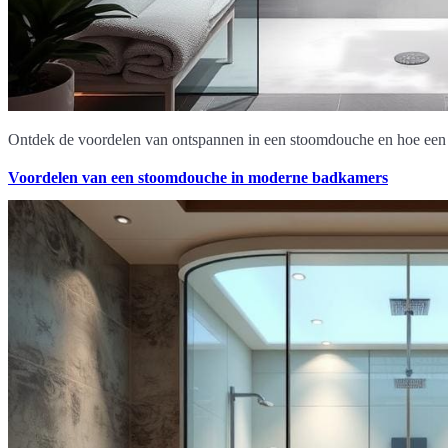
Ontdek de voordelen van ontspannen in een stoomdouche en hoe een 
Voordelen van een stoomdouche in moderne badkamers