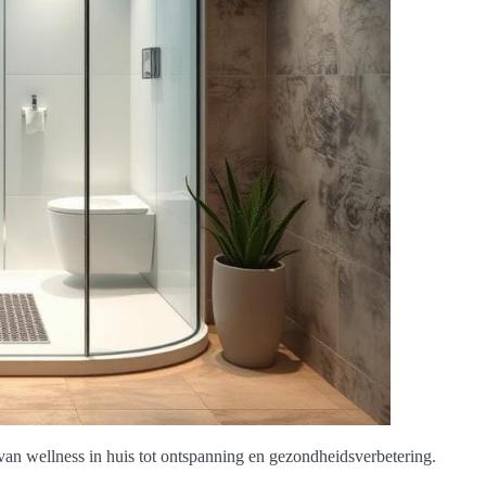
n wellness in huis tot ontspanning en gezondheidsverbetering.