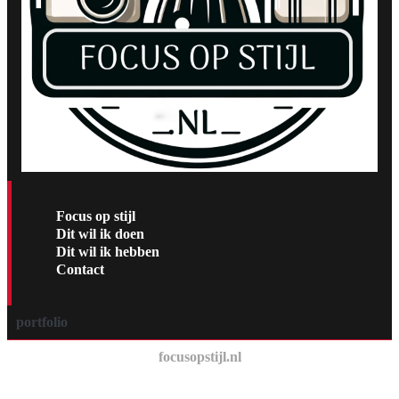
Focus op stijl
Dit wil ik doen
Dit wil ik hebben
Contact
portfolio
focusopstijl.nl