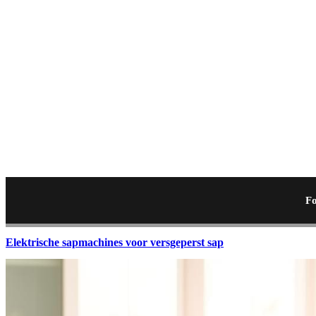
Fo
Elektrische sapmachines voor versgeperst sap