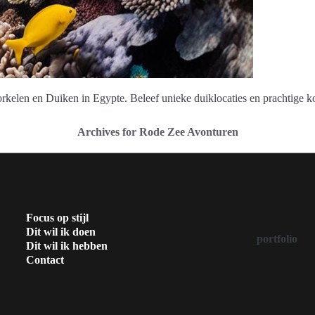
elen en Duiken in Egypte. Beleef unieke duiklocaties en prachtige ko
Archives for Rode Zee Avonturen
Focus op stijl
Dit wil ik doen
portfolio
Dit wil ik hebben
Contact