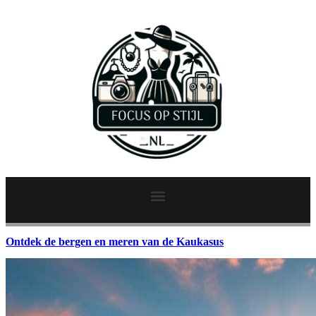
Ontdek de bergen en meren van de Kaukasus