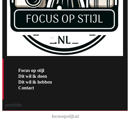
Focus op stijl
Dit wil ik doen
Dit wil ik hebben
Contact
portfolio
focusopstijl.nl