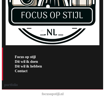
Focus op stijl
Dit wil ik doen
Dit wil ik hebben
Contact
portfolio
focusopstijl.nl