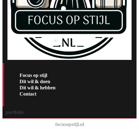
Focus op stijl
Dit wil ik doen
Dit wil ik hebben
Contact
portfolio
focusopstijl.nl