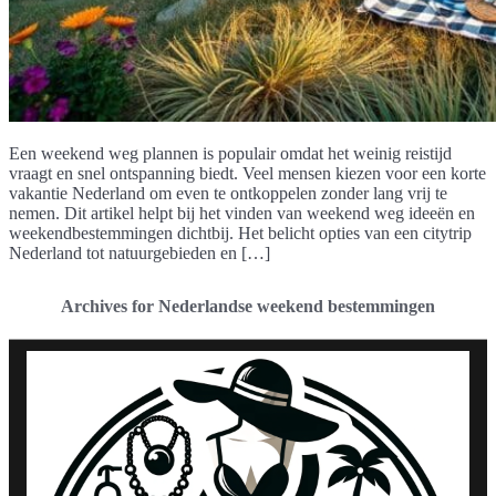
Een weekend weg plannen is populair omdat het weinig reistijd
vraagt en snel ontspanning biedt. Veel mensen kiezen voor een korte
vakantie Nederland om even te ontkoppelen zonder lang vrij te
nemen. Dit artikel helpt bij het vinden van weekend weg ideeën en
weekendbestemmingen dichtbij. Het belicht opties van een citytrip
Nederland tot natuurgebieden en […]
Archives for Nederlandse weekend bestemmingen