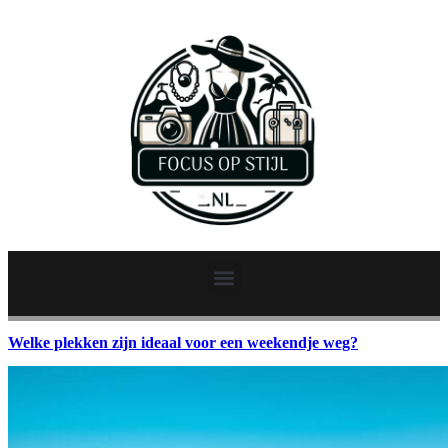
Welke plekken zijn ideaal voor een weekendje weg?