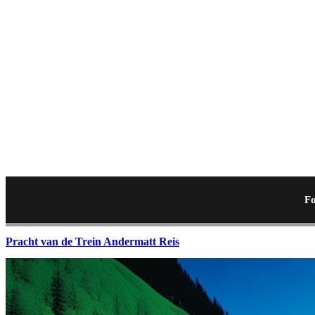
Fo
Pracht van de Trein Andermatt Reis