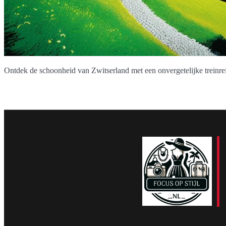
Ontdek de schoonheid van Zwitserland met een onvergetelijke treinrei