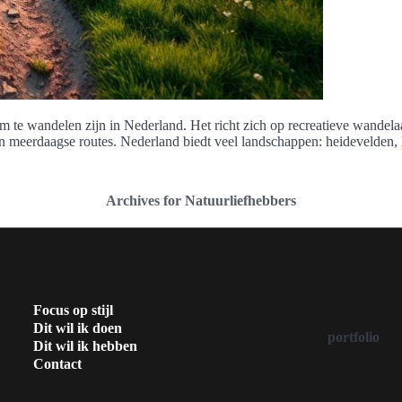
m te wandelen zijn in Nederland. Het richt zich op recreatieve wandel
n meerdaagse routes. Nederland biedt veel landschappen: heidevelden, l
Archives for Natuurliefhebbers
Focus op stijl
Dit wil ik doen
portfolio
Dit wil ik hebben
Contact