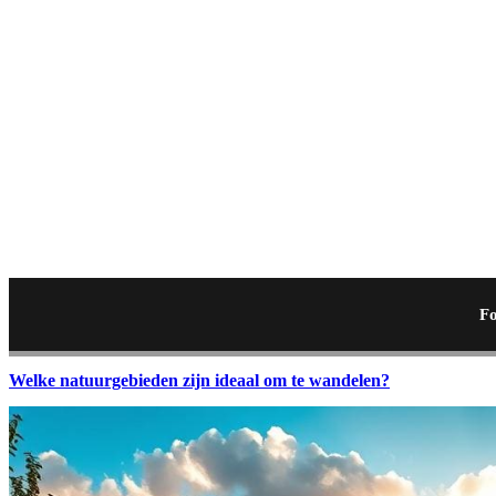
Fo
Welke natuurgebieden zijn ideaal om te wandelen?