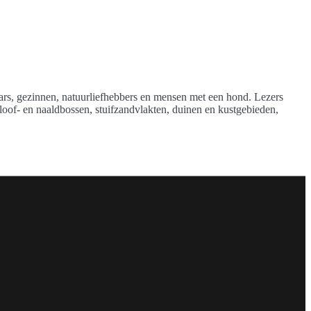
aars, gezinnen, natuurliefhebbers en mensen met een hond. Lezers
oof- en naaldbossen, stuifzandvlakten, duinen en kustgebieden,