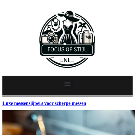
Luxe messenslijpers voor scherpe messen