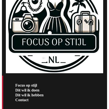
Focus op stijl
Dit wil ik doen
Dit wil ik hebben
Contact