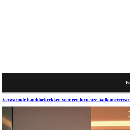
Fo
Verwarmde handdoekrekken voor een luxueuze badkamerervar