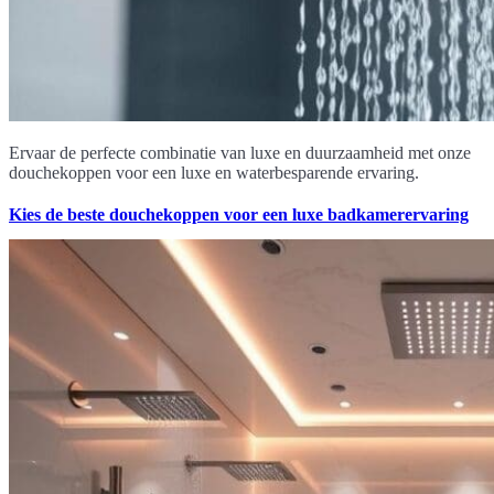
Ervaar de perfecte combinatie van luxe en duurzaamheid met onze
douchekoppen voor een luxe en waterbesparende ervaring.
Kies de beste douchekoppen voor een luxe badkamerervaring