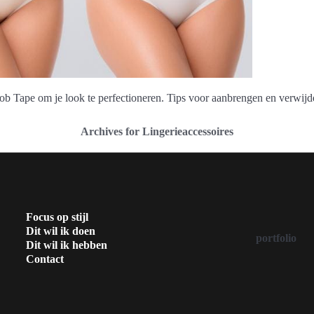
oob Tape om je look te perfectioneren. Tips voor aanbrengen en verwijd
Archives for Lingerieaccessoires
Focus op stijl
Dit wil ik doen
portfolio
Dit wil ik hebben
Contact