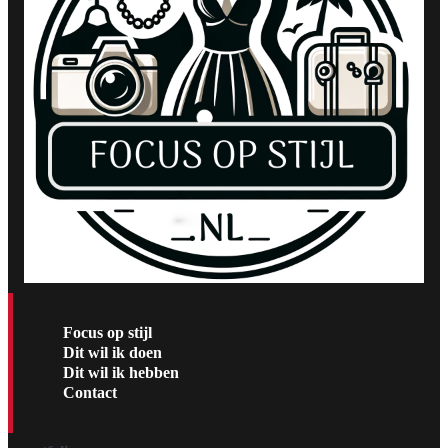
Focus op stijl
Dit wil ik doen
Dit wil ik hebben
Contact