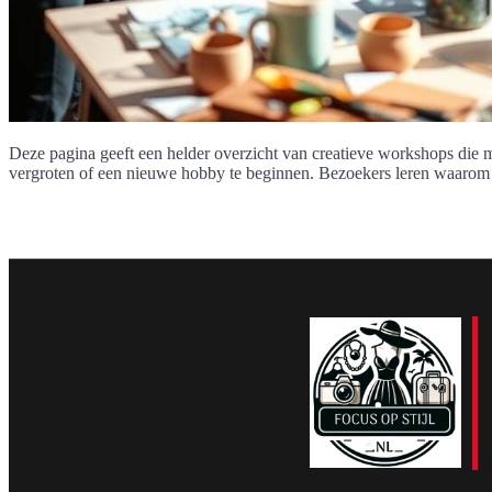
Deze pagina geeft een helder overzicht van creatieve workshops die 
vergroten of een nieuwe hobby te beginnen. Bezoekers leren waarom m