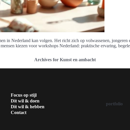
men in Nederland kan volgen. Het richt zich op volwassenen, jongeren 
ensen kiezen voor workshops Nederland: praktische ervaring, begeleid
Archives for Kunst en ambacht
Focus op stijl
Dit wil ik doen
portfolio
Dit wil ik hebben
Contact