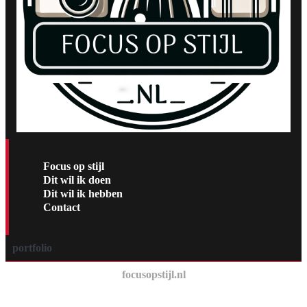
Focus op stijl
Dit wil ik doen
Dit wil ik hebben
Contact
portfolio
focusopstijl.nl