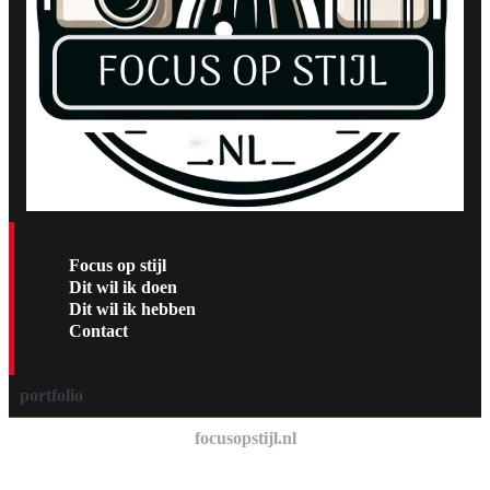
Focus op stijl
Dit wil ik doen
Dit wil ik hebben
Contact
portfolio
focusopstijl.nl