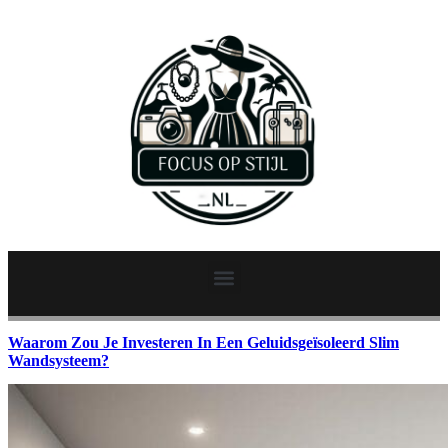
Waarom Zou Je Investeren In Een Geluidsgeïsoleerd Slim
Wandsysteem?