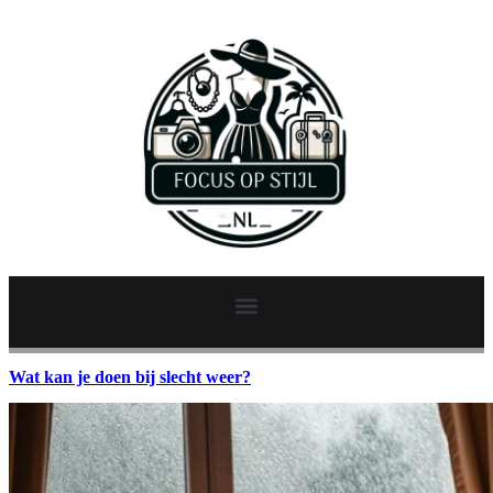
Wat kan je doen bij slecht weer?