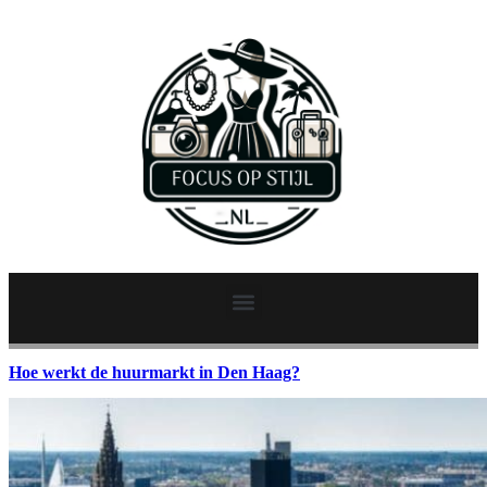
Hoe werkt de huurmarkt in Den Haag?