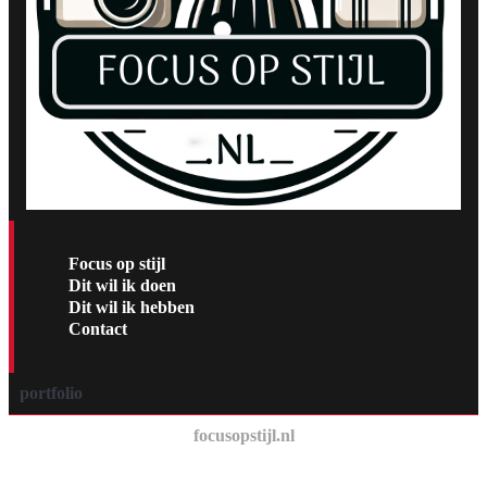
Focus op stijl
Dit wil ik doen
Dit wil ik hebben
Contact
portfolio
focusopstijl.nl