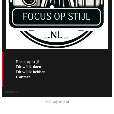
Focus op stijl
Dit wil ik doen
Dit wil ik hebben
Contact
portfolio
focusopstijl.nl