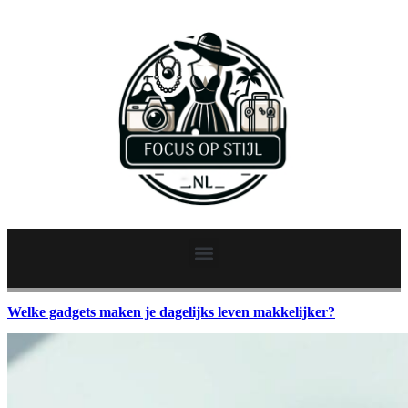
Welke gadgets maken je dagelijks leven makkelijker?