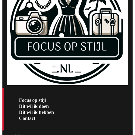
Focus op stijl
Dit wil ik doen
Dit wil ik hebben
Contact