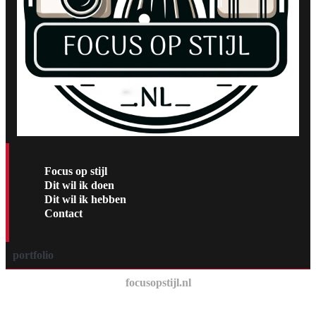
Focus op stijl
Dit wil ik doen
Dit wil ik hebben
Contact
portfolio
focusopstijl.nl