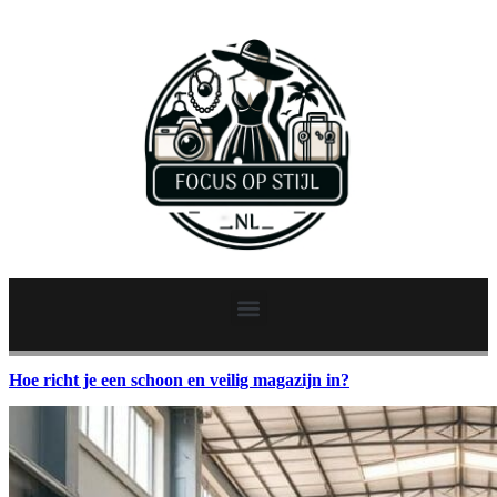
Hoe richt je een schoon en veilig magazijn in?