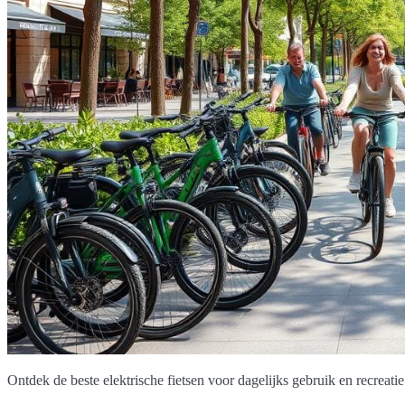
Ontdek de beste elektrische fietsen voor dagelijks gebruik en recreatie 