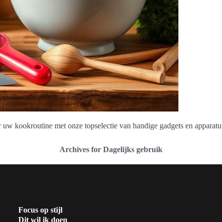
 uw kookroutine met onze topselectie van handige gadgets en apparatu
Archives for Dagelijks gebruik
Focus op stijl
Dit wil ik doen