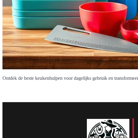
Ontdek de beste keukenhulpen voor dagelijks gebruik en transformeer