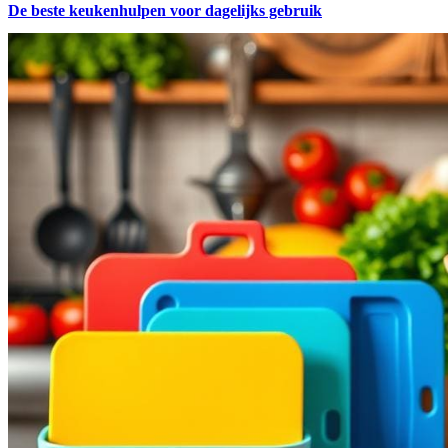
De beste keukenhulpen voor dagelijks gebruik