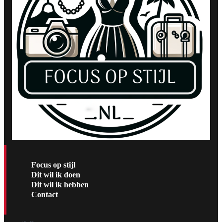
Focus op stijl
Dit wil ik doen
Dit wil ik hebben
Contact