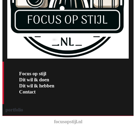
Focus op stijl
Dit wil ik doen
Dit wil ik hebben
Contact
portfolio
focusopstijl.nl