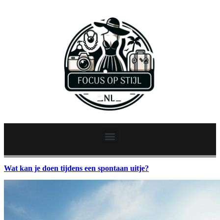
Wat kan je doen tijdens een spontaan uitje?