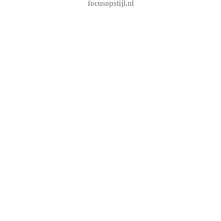
focusopstijl.nl