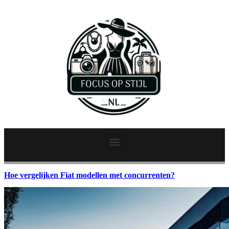
Hoe vergelijken Fiat modellen met concurrenten?