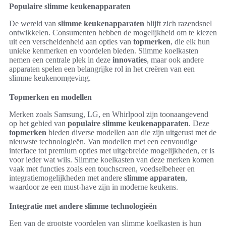
Populaire slimme keukenapparaten
De wereld van
slimme keukenapparaten
blijft zich razendsnel
ontwikkelen. Consumenten hebben de mogelijkheid om te kiezen
uit een verscheidenheid aan opties van
topmerken
, die elk hun
unieke kenmerken en voordelen bieden. Slimme koelkasten
nemen een centrale plek in deze
innovaties
, maar ook andere
apparaten spelen een belangrijke rol in het creëren van een
slimme keukenomgeving.
Topmerken en modellen
Merken zoals Samsung, LG, en Whirlpool zijn toonaangevend
op het gebied van
populaire slimme keukenapparaten
. Deze
topmerken
bieden diverse modellen aan die zijn uitgerust met de
nieuwste technologieën. Van modellen met een eenvoudige
interface tot premium opties met uitgebreide mogelijkheden, er is
voor ieder wat wils. Slimme koelkasten van deze merken komen
vaak met functies zoals een touchscreen, voedselbeheer en
integratiemogelijkheden met andere
slimme apparaten
,
waardoor ze een must-have zijn in moderne keukens.
Integratie met andere slimme technologieën
Een van de grootste voordelen van slimme koelkasten is hun