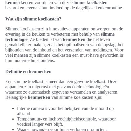
kenmerken
en voordelen van deze
slimme koelkasten
besproken, evenals hun invloed op de dagelijkse keukenroutine.
Wat zijn slimme koelkasten?
Slimme koelkasten zijn innovatieve apparaten ontworpen om de
ervaring in de keuken te verbeteren met behulp van
slimme
technologie
. Ze bieden tal van
kenmerken
die het leven
gemakkelijker maken, zoals het optimaliseren van de opslag, het
bijhouden van de inhoud en het verzenden van meldingen. Voor
veel mensen zijn slimme koelkasten een must-have geworden in
hun moderne huishoudens.
Definitie en kenmerken
Een slimme koelkast is meer dan een gewone koelkast. Deze
apparaten zijn uitgerust met geavanceerde technologieën
waarmee ze automatisch gegevens verzamelen en analyseren.
Belangrijke
kenmerken
van slimme koelkasten zijn:
Interne camera’s voor het bekijken van de inhoud op
afstand.
Temperatuur- en luchtvochtigheidscontrole, waardoor
voedsel langer vers blijft.
Waarschuwingen voor bijna verlopen producten.