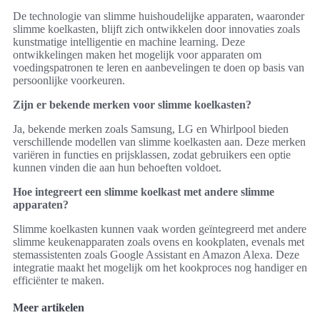
De technologie van slimme huishoudelijke apparaten, waaronder
slimme koelkasten, blijft zich ontwikkelen door innovaties zoals
kunstmatige intelligentie en machine learning. Deze
ontwikkelingen maken het mogelijk voor apparaten om
voedingspatronen te leren en aanbevelingen te doen op basis van
persoonlijke voorkeuren.
Zijn er bekende merken voor slimme koelkasten?
Ja, bekende merken zoals Samsung, LG en Whirlpool bieden
verschillende modellen van slimme koelkasten aan. Deze merken
variëren in functies en prijsklassen, zodat gebruikers een optie
kunnen vinden die aan hun behoeften voldoet.
Hoe integreert een slimme koelkast met andere slimme
apparaten?
Slimme koelkasten kunnen vaak worden geïntegreerd met andere
slimme keukenapparaten zoals ovens en kookplaten, evenals met
stemassistenten zoals Google Assistant en Amazon Alexa. Deze
integratie maakt het mogelijk om het kookproces nog handiger en
efficiënter te maken.
Meer artikelen