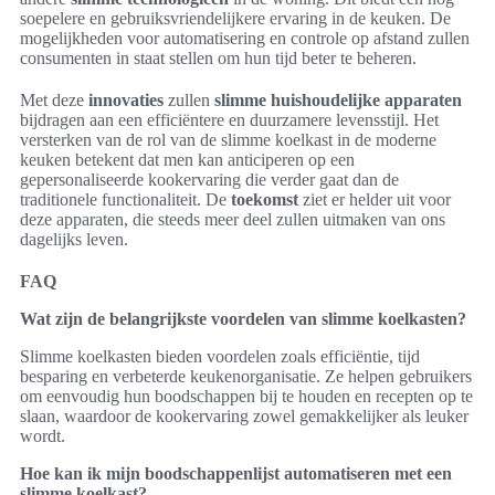
soepelere en gebruiksvriendelijkere ervaring in de keuken. De
mogelijkheden voor automatisering en controle op afstand zullen
consumenten in staat stellen om hun tijd beter te beheren.
Met deze
innovaties
zullen
slimme huishoudelijke apparaten
bijdragen aan een efficiëntere en duurzamere levensstijl. Het
versterken van de rol van de slimme koelkast in de moderne
keuken betekent dat men kan anticiperen op een
gepersonaliseerde kookervaring die verder gaat dan de
traditionele functionaliteit. De
toekomst
ziet er helder uit voor
deze apparaten, die steeds meer deel zullen uitmaken van ons
dagelijks leven.
FAQ
Wat zijn de belangrijkste voordelen van slimme koelkasten?
Slimme koelkasten bieden voordelen zoals efficiëntie, tijd
besparing en verbeterde keukenorganisatie. Ze helpen gebruikers
om eenvoudig hun boodschappen bij te houden en recepten op te
slaan, waardoor de kookervaring zowel gemakkelijker als leuker
wordt.
Hoe kan ik mijn boodschappenlijst automatiseren met een
slimme koelkast?