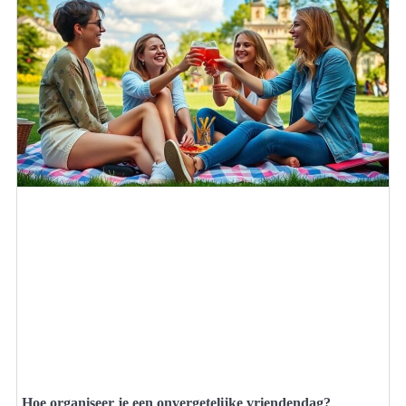
Hoe organiseer je een onvergetelijke vriendendag?