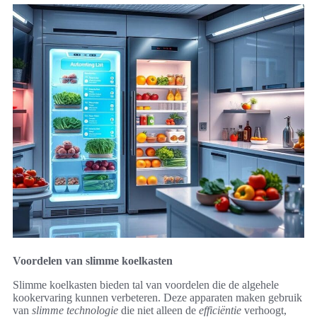
Voordelen van slimme koelkasten
Slimme koelkasten bieden tal van voordelen die de algehele
kookervaring kunnen verbeteren. Deze apparaten maken gebruik
van
slimme technologie
die niet alleen de
efficiëntie
verhoogt,