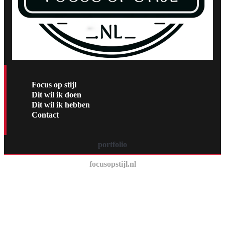
Focus op stijl
Dit wil ik doen
Dit wil ik hebben
Contact
portfolio
focusopstijl.nl