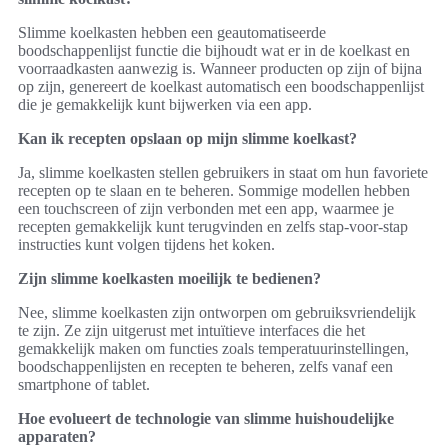
Slimme koelkasten hebben een geautomatiseerde
boodschappenlijst functie die bijhoudt wat er in de koelkast en
voorraadkasten aanwezig is. Wanneer producten op zijn of bijna
op zijn, genereert de koelkast automatisch een boodschappenlijst
die je gemakkelijk kunt bijwerken via een app.
Kan ik recepten opslaan op mijn slimme koelkast?
Ja, slimme koelkasten stellen gebruikers in staat om hun favoriete
recepten op te slaan en te beheren. Sommige modellen hebben
een touchscreen of zijn verbonden met een app, waarmee je
recepten gemakkelijk kunt terugvinden en zelfs stap-voor-stap
instructies kunt volgen tijdens het koken.
Zijn slimme koelkasten moeilijk te bedienen?
Nee, slimme koelkasten zijn ontworpen om gebruiksvriendelijk
te zijn. Ze zijn uitgerust met intuïtieve interfaces die het
gemakkelijk maken om functies zoals temperatuurinstellingen,
boodschappenlijsten en recepten te beheren, zelfs vanaf een
smartphone of tablet.
Hoe evolueert de technologie van slimme huishoudelijke
apparaten?