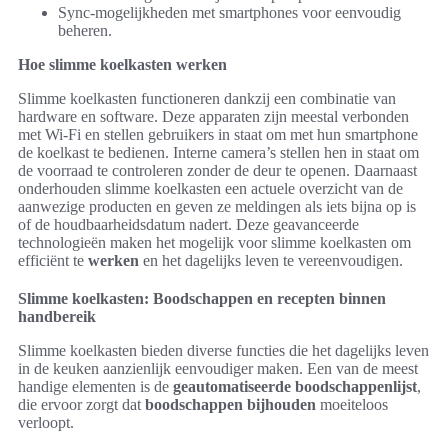
Sync-mogelijkheden met smartphones voor eenvoudig
beheren.
Hoe slimme koelkasten werken
Slimme koelkasten functioneren dankzij een combinatie van
hardware en software. Deze apparaten zijn meestal verbonden
met Wi-Fi en stellen gebruikers in staat om met hun smartphone
de koelkast te bedienen. Interne camera’s stellen hen in staat om
de voorraad te controleren zonder de deur te openen. Daarnaast
onderhouden slimme koelkasten een actuele overzicht van de
aanwezige producten en geven ze meldingen als iets bijna op is
of de houdbaarheidsdatum nadert. Deze geavanceerde
technologieën maken het mogelijk voor slimme koelkasten om
efficiënt te
werken
en het dagelijks leven te vereenvoudigen.
Slimme koelkasten: Boodschappen en recepten binnen
handbereik
Slimme koelkasten bieden diverse functies die het dagelijks leven
in de keuken aanzienlijk eenvoudiger maken. Een van de meest
handige elementen is de
geautomatiseerde boodschappenlijst
,
die ervoor zorgt dat
boodschappen bijhouden
moeiteloos
verloopt.