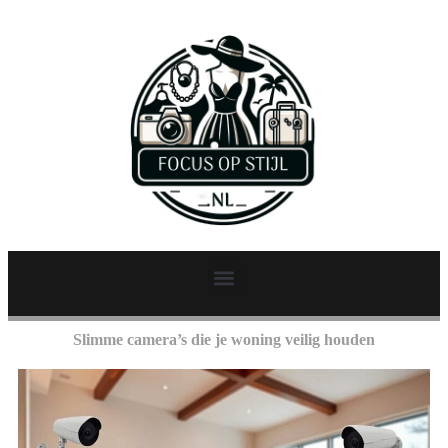
Slimme camera’s die je woning veilig houden