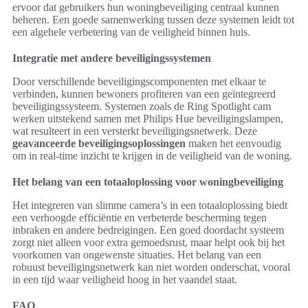
ervoor dat gebruikers hun woningbeveiliging centraal kunnen
beheren. Een goede samenwerking tussen deze systemen leidt tot
een algehele verbetering van de veiligheid binnen huis.
Integratie met andere beveiligingssystemen
Door verschillende beveiligingscomponenten met elkaar te
verbinden, kunnen bewoners profiteren van een geïntegreerd
beveiligingssysteem. Systemen zoals de Ring Spotlight cam
werken uitstekend samen met Philips Hue beveiligingslampen,
wat resulteert in een versterkt beveiligingsnetwerk. Deze
geavanceerde beveiligingsoplossingen
maken het eenvoudig
om in real-time inzicht te krijgen in de veiligheid van de woning.
Het belang van een totaaloplossing voor woningbeveiliging
Het integreren van slimme camera’s in een totaaloplossing biedt
een verhoogde efficiëntie en verbeterde bescherming tegen
inbraken en andere bedreigingen. Een goed doordacht systeem
zorgt niet alleen voor extra gemoedsrust, maar helpt ook bij het
voorkomen van ongewenste situaties. Het belang van een
robuust beveiligingsnetwerk kan niet worden onderschat, vooral
in een tijd waar veiligheid hoog in het vaandel staat.
FAQ