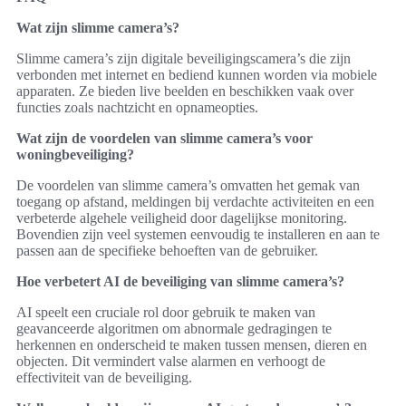
Wat zijn slimme camera’s?
Slimme camera’s zijn digitale beveiligingscamera’s die zijn
verbonden met internet en bediend kunnen worden via mobiele
apparaten. Ze bieden live beelden en beschikken vaak over
functies zoals nachtzicht en opnameopties.
Wat zijn de voordelen van slimme camera’s voor
woningbeveiliging?
De voordelen van slimme camera’s omvatten het gemak van
toegang op afstand, meldingen bij verdachte activiteiten en een
verbeterde algehele veiligheid door dagelijkse monitoring.
Bovendien zijn veel systemen eenvoudig te installeren en aan te
passen aan de specifieke behoeften van de gebruiker.
Hoe verbetert AI de beveiliging van slimme camera’s?
AI speelt een cruciale rol door gebruik te maken van
geavanceerde algoritmen om abnormale gedragingen te
herkennen en onderscheid te maken tussen mensen, dieren en
objecten. Dit vermindert valse alarmen en verhoogt de
effectiviteit van de beveiliging.