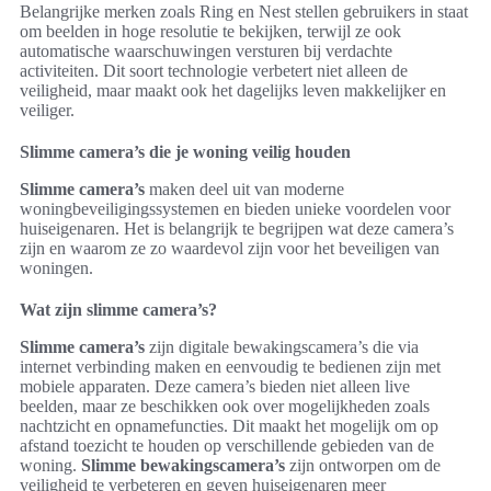
Belangrijke merken zoals Ring en Nest stellen gebruikers in staat
om beelden in hoge resolutie te bekijken, terwijl ze ook
automatische waarschuwingen versturen bij verdachte
activiteiten. Dit soort technologie verbetert niet alleen de
veiligheid, maar maakt ook het dagelijks leven makkelijker en
veiliger.
Slimme camera’s die je woning veilig houden
Slimme camera’s
maken deel uit van moderne
woningbeveiligingssystemen en bieden unieke voordelen voor
huiseigenaren. Het is belangrijk te begrijpen wat deze camera’s
zijn en waarom ze zo waardevol zijn voor het beveiligen van
woningen.
Wat zijn slimme camera’s?
Slimme camera’s
zijn digitale bewakingscamera’s die via
internet verbinding maken en eenvoudig te bedienen zijn met
mobiele apparaten. Deze camera’s bieden niet alleen live
beelden, maar ze beschikken ook over mogelijkheden zoals
nachtzicht en opnamefuncties. Dit maakt het mogelijk om op
afstand toezicht te houden op verschillende gebieden van de
woning.
Slimme bewakingscamera’s
zijn ontworpen om de
veiligheid te verbeteren en geven huiseigenaren meer