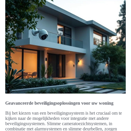
Geavanceerde beveiligingsoplossingen voor uw woning
Bij het kiezen van een beveiligingssysteem is het cruciaal om te
kijken naar de mogelijkheden voor integratie met andere
beveiligingssystemen. Slimme cameratoezichtsystemen, in
combinatie met alarmsystemen en slimme deurbellen, zorgen