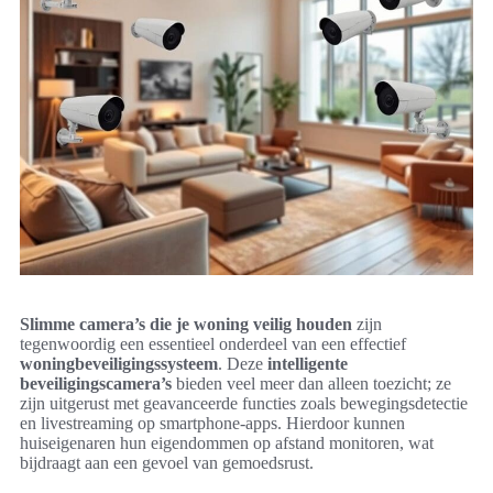
Slimme camera’s die je woning veilig houden
zijn
tegenwoordig een essentieel onderdeel van een effectief
woningbeveiligingssysteem
. Deze
intelligente
beveiligingscamera’s
bieden veel meer dan alleen toezicht; ze
zijn uitgerust met geavanceerde functies zoals bewegingsdetectie
en livestreaming op smartphone-apps. Hierdoor kunnen
huiseigenaren hun eigendommen op afstand monitoren, wat
bijdraagt aan een gevoel van gemoedsrust.