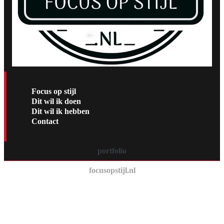
Focus op stijl
Dit wil ik doen
Dit wil ik hebben
Contact
portfolio
focusopstijl.nl