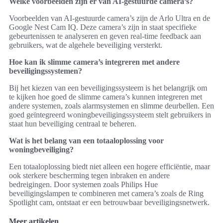
Welke voorbeelden zijn er van AI-gestuurde camera’s?
Voorbeelden van AI-gestuurde camera’s zijn de Arlo Ultra en de
Google Nest Cam IQ. Deze camera’s zijn in staat specifieke
gebeurtenissen te analyseren en geven real-time feedback aan
gebruikers, wat de algehele beveiliging versterkt.
Hoe kan ik slimme camera’s integreren met andere
beveiligingssystemen?
Bij het kiezen van een beveiligingssysteem is het belangrijk om
te kijken hoe goed de slimme camera’s kunnen integreren met
andere systemen, zoals alarmsystemen en slimme deurbellen. Een
goed geïntegreerd woningbeveiligingssysteem stelt gebruikers in
staat hun beveiliging centraal te beheren.
Wat is het belang van een totaaloplossing voor
woningbeveiliging?
Een totaaloplossing biedt niet alleen een hogere efficiëntie, maar
ook sterkere bescherming tegen inbraken en andere
bedreigingen. Door systemen zoals Philips Hue
beveiligingslampen te combineren met camera’s zoals de Ring
Spotlight cam, ontstaat er een betrouwbaar beveiligingsnetwerk.
Meer artikelen