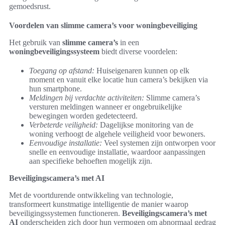
gemoedsrust.
Voordelen van slimme camera’s voor woningbeveiliging
Het gebruik van
slimme camera’s
in een
woningbeveiligingssysteem
biedt diverse voordelen:
Toegang op afstand:
Huiseigenaren kunnen op elk
moment en vanuit elke locatie hun camera’s bekijken via
hun smartphone.
Meldingen bij verdachte activiteiten:
Slimme camera’s
versturen meldingen wanneer er ongebruikelijke
bewegingen worden gedetecteerd.
Verbeterde veiligheid:
Dagelijkse monitoring van de
woning verhoogt de algehele veiligheid voor bewoners.
Eenvoudige installatie:
Veel systemen zijn ontworpen voor
snelle en eenvoudige installatie, waardoor aanpassingen
aan specifieke behoeften mogelijk zijn.
Beveiligingscamera’s met AI
Met de voortdurende ontwikkeling van technologie,
transformeert kunstmatige intelligentie de manier waarop
beveiligingssystemen functioneren.
Beveiligingscamera’s met
AI
onderscheiden zich door hun vermogen om abnormaal gedrag