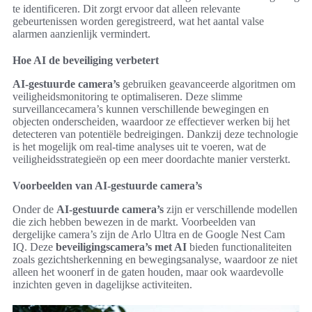
te identificeren. Dit zorgt ervoor dat alleen relevante
gebeurtenissen worden geregistreerd, wat het aantal valse
alarmen aanzienlijk vermindert.
Hoe AI de beveiliging verbetert
AI-gestuurde camera’s
gebruiken geavanceerde algoritmen om
veiligheidsmonitoring te optimaliseren. Deze slimme
surveillancecamera’s kunnen verschillende bewegingen en
objecten onderscheiden, waardoor ze effectiever werken bij het
detecteren van potentiële bedreigingen. Dankzij deze technologie
is het mogelijk om real-time analyses uit te voeren, wat de
veiligheidsstrategieën op een meer doordachte manier versterkt.
Voorbeelden van AI-gestuurde camera’s
Onder de
AI-gestuurde camera’s
zijn er verschillende modellen
die zich hebben bewezen in de markt. Voorbeelden van
dergelijke camera’s zijn de Arlo Ultra en de Google Nest Cam
IQ. Deze
beveiligingscamera’s met AI
bieden functionaliteiten
zoals gezichtsherkenning en bewegingsanalyse, waardoor ze niet
alleen het woonerf in de gaten houden, maar ook waardevolle
inzichten geven in dagelijkse activiteiten.