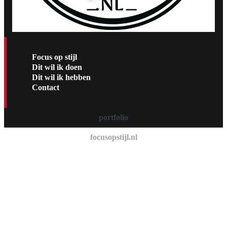
Focus op stijl
Dit wil ik doen
Dit wil ik hebben
Contact
portfolio
focusopstijl.nl