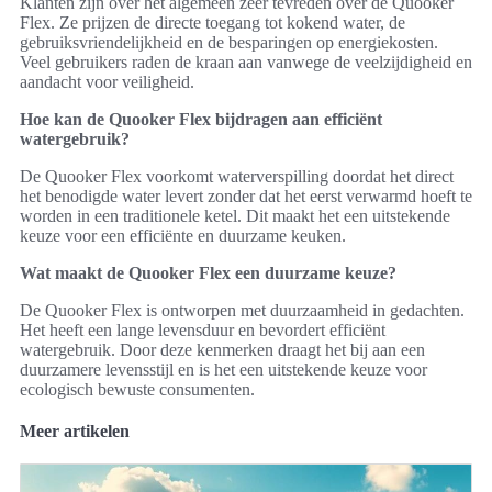
Klanten zijn over het algemeen zeer tevreden over de Quooker
Flex. Ze prijzen de directe toegang tot kokend water, de
gebruiksvriendelijkheid en de besparingen op energiekosten.
Veel gebruikers raden de kraan aan vanwege de veelzijdigheid en
aandacht voor veiligheid.
Hoe kan de Quooker Flex bijdragen aan efficiënt
watergebruik?
De Quooker Flex voorkomt waterverspilling doordat het direct
het benodigde water levert zonder dat het eerst verwarmd hoeft te
worden in een traditionele ketel. Dit maakt het een uitstekende
keuze voor een efficiënte en duurzame keuken.
Wat maakt de Quooker Flex een duurzame keuze?
De Quooker Flex is ontworpen met duurzaamheid in gedachten.
Het heeft een lange levensduur en bevordert efficiënt
watergebruik. Door deze kenmerken draagt het bij aan een
duurzamere levensstijl en is het een uitstekende keuze voor
ecologisch bewuste consumenten.
Meer artikelen