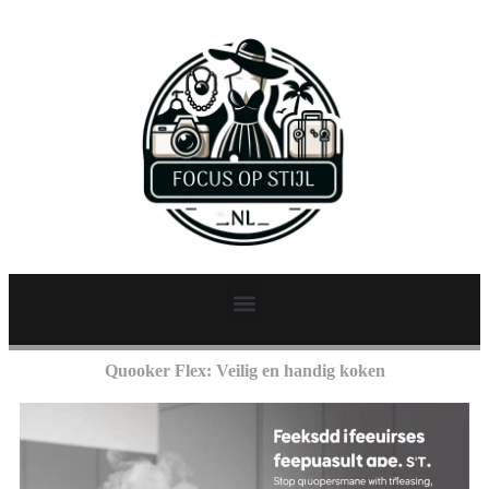
Quooker Flex: Veilig en handig koken