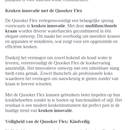
Keuken innovatie met de Quooker Flex
De Quooker Flex vertegenwoordigt een belangrijke sprong
voorwaarts in
keuken innovatie
. Met deze
multifunctionele
kraan
worden diverse waterfuncties gecombineerd in één
elegant ontwerp. Dit maakt het overbodig om meerdere kranen
en apparaten te installeren, wat zorgt voor een opgeruimde en
efficiënte keuken.
Dankzij het vermogen om zowel kokend als koud water te
leveren, vereenvoudigt de Quooker Flex de kookervaring
aanzienlijk. Het innovatieve ontwerp met een uittrekbare slang
biedt extra gemak. Zowel thuischefs als professionele koks
waarderen het vermogen om nauwkeurig te gieten zonder van
kraan te hoeven wisselen.
Met de Quooker Flex kunnen gebruikers beter inspelen op hun
kookbehoeften zonder in te boeten op functionaliteit of stijl. Het
resultaat is een modern keukeninstrument dat perfect past in de
huidige trend van
keuken innovatie
.
Veiligheid van de Quooker Flex: Kindveilig