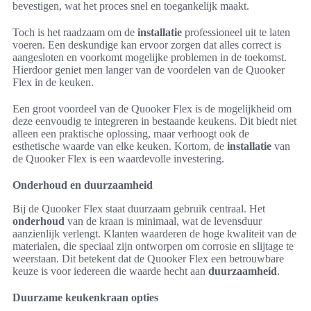
bevestigen, wat het proces snel en toegankelijk maakt.
Toch is het raadzaam om de
installatie
professioneel uit te laten
voeren. Een deskundige kan ervoor zorgen dat alles correct is
aangesloten en voorkomt mogelijke problemen in de toekomst.
Hierdoor geniet men langer van de voordelen van de Quooker
Flex in de keuken.
Een groot voordeel van de Quooker Flex is de mogelijkheid om
deze eenvoudig te integreren in bestaande keukens. Dit biedt niet
alleen een praktische oplossing, maar verhoogt ook de
esthetische waarde van elke keuken. Kortom, de
installatie
van
de Quooker Flex is een waardevolle investering.
Onderhoud en duurzaamheid
Bij de Quooker Flex staat duurzaam gebruik centraal. Het
onderhoud
van de kraan is minimaal, wat de levensduur
aanzienlijk verlengt. Klanten waarderen de hoge kwaliteit van de
materialen, die speciaal zijn ontworpen om corrosie en slijtage te
weerstaan. Dit betekent dat de Quooker Flex een betrouwbare
keuze is voor iedereen die waarde hecht aan
duurzaamheid
.
Duurzame keukenkraan opties