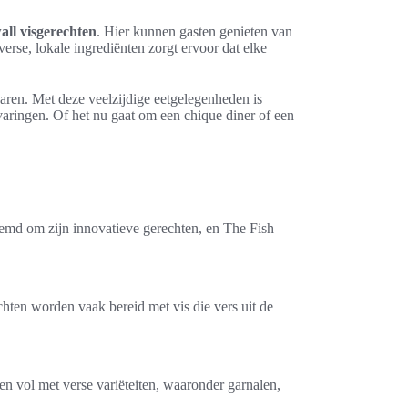
ll visgerechten
. Hier kunnen gasten genieten van
rse, lokale ingrediënten zorgt ervoor dat elke
aren. Met deze veelzijdige eetgelegenheden is
aringen. Of het nu gaat om een chique diner of een
oemd om zijn innovatieve gerechten, en The Fish
chten worden vaak bereid met vis die vers uit de
ten vol met verse variëteiten, waaronder garnalen,