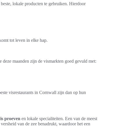
e beste, lokale producten te gebruiken. Hierdoor
komt tot leven in elke hap.
nde deze maanden zijn de vismarkten goed gevuld met:
este visrestaurants in Cornwall zijn dan op hun
vis proeven
en lokale specialiteiten. Een van de meest
 versheid van de zee benadrukt, waardoor het een