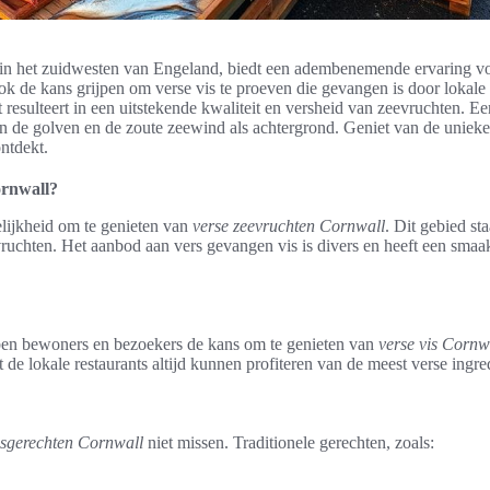
n het zuidwesten van Engeland, biedt een adembenemende ervaring voo
ook de kans grijpen om verse vis te proeven die gevangen is door lokale 
resulteert in een uitstekende kwaliteit en versheid van zeevruchten. E
an de golven en de zoute zeewind als achtergrond. Geniet van de unieke 
ntdekt.
ornwall?
lijkheid om te genieten van
verse zeevruchten Cornwall
. Dit gebied st
evruchten. Het aanbod aan vers gevangen vis is divers en heeft een smaa
en bewoners en bezoekers de kans om te genieten van
verse vis Cornw
 de lokale restaurants altijd kunnen profiteren van de meest verse ingr
isgerechten Cornwall
niet missen. Traditionele gerechten, zoals: