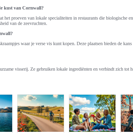
 de kust van Cornwall?
t het proeven van lokale specialiteiten in restaurants die biologische
rsheid van de zeevruchten.
rnwall?
viskraampjes waar je verse vis kunt kopen. Deze plaatsen bieden de kan
duurzame visserij. Ze gebruiken lokale ingrediënten en verbindt zich to