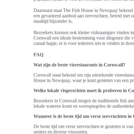
Daarnaast staat The Fish House in Newquay bekend o
een gevarieerd aanbod aan zeevruchten, bereid met oo
maaltijd bijzonder is.
Bezoekers kunnen ook kleine viskraampjes vinden in 
Cornwall een ideale bestemming voor diegenen die va
casual hapje, er is voor iedereen iets te vinden in dez
FAQ
Wat zijn de beste visrestaurants in Cornwall?
Cornwall staat bekend om zijn uitstekende visrestaur
House in Newquay, waar je kunt genieten van een prach
Welke lokale visgerechten moet ik proberen in C
Bezoekers in Cornwall mogen de traditionele fish and
lokale wateren komt en weerspiegelen de authentieke
Wanneer is de beste tijd om verse zeevruchten in
De beste tijd om verse zeevruchten te genieten is van 
oesters en diverse vissoorten.