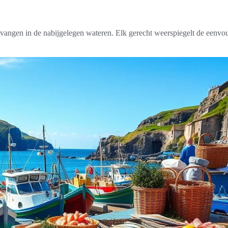
angen in de nabijgelegen wateren. Elk gerecht weerspiegelt de eenvoud 