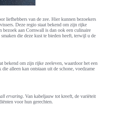
r liefhebbers van de zee. Hier kunnen bezoekers
vissers. Deze regio staat bekend om zijn rijke
en bezoek aan Cornwall is dan ook een culinaire
smaken die deze kust te bieden heeft, terwijl u de
aat bekend om zijn rijke zeeleven, waardoor het een
k die alleen kan ontstaan uit de schone, voedzame
all ervaring
. Van kabeljauw tot kreeft, de variëteit
ediënten voor hun gerechten.