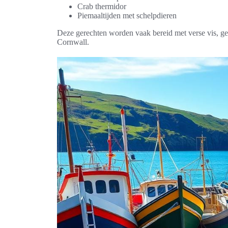
Crab thermidor
Piemaaltijden met schelpdieren
Deze gerechten worden vaak bereid met verse vis, gev
Cornwall.