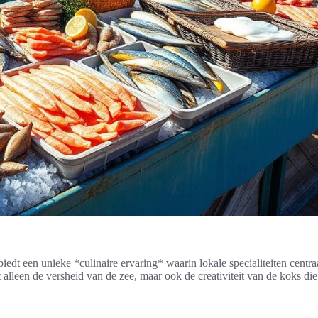
edt een unieke *culinaire ervaring* waarin lokale specialiteiten centra
et alleen de versheid van de zee, maar ook de creativiteit van de koks d