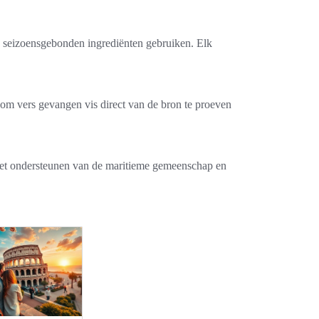
 en seizoensgebonden ingrediënten gebruiken. Elk
s om vers gevangen vis direct van de bron te proeven
t het ondersteunen van de maritieme gemeenschap en