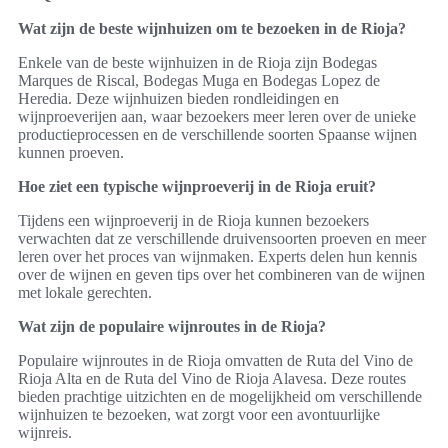
Wat zijn de beste wijnhuizen om te bezoeken in de Rioja?
Enkele van de beste wijnhuizen in de Rioja zijn Bodegas
Marques de Riscal, Bodegas Muga en Bodegas Lopez de
Heredia. Deze wijnhuizen bieden rondleidingen en
wijnproeverijen aan, waar bezoekers meer leren over de unieke
productieprocessen en de verschillende soorten Spaanse wijnen
kunnen proeven.
Hoe ziet een typische wijnproeverij in de Rioja eruit?
Tijdens een wijnproeverij in de Rioja kunnen bezoekers
verwachten dat ze verschillende druivensoorten proeven en meer
leren over het proces van wijnmaken. Experts delen hun kennis
over de wijnen en geven tips over het combineren van de wijnen
met lokale gerechten.
Wat zijn de populaire wijnroutes in de Rioja?
Populaire wijnroutes in de Rioja omvatten de Ruta del Vino de
Rioja Alta en de Ruta del Vino de Rioja Alavesa. Deze routes
bieden prachtige uitzichten en de mogelijkheid om verschillende
wijnhuizen te bezoeken, wat zorgt voor een avontuurlijke
wijnreis.