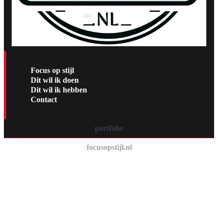
Focus op stijl
Dit wil ik doen
Dit wil ik hebben
Contact
portfolio
focusopstijl.nl