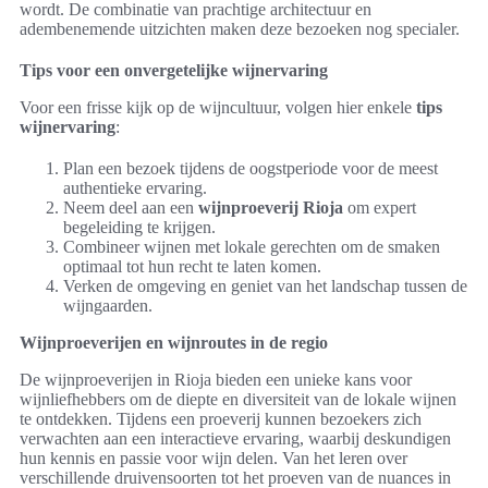
wordt. De combinatie van prachtige architectuur en
adembenemende uitzichten maken deze bezoeken nog specialer.
Tips voor een onvergetelijke wijnervaring
Voor een frisse kijk op de wijncultuur, volgen hier enkele
tips
wijnervaring
:
Plan een bezoek tijdens de oogstperiode voor de meest
authentieke ervaring.
Neem deel aan een
wijnproeverij Rioja
om expert
begeleiding te krijgen.
Combineer wijnen met lokale gerechten om de smaken
optimaal tot hun recht te laten komen.
Verken de omgeving en geniet van het landschap tussen de
wijngaarden.
Wijnproeverijen en wijnroutes in de regio
De wijnproeverijen in Rioja bieden een unieke kans voor
wijnliefhebbers om de diepte en diversiteit van de lokale wijnen
te ontdekken. Tijdens een proeverij kunnen bezoekers zich
verwachten aan een interactieve ervaring, waarbij deskundigen
hun kennis en passie voor wijn delen. Van het leren over
verschillende druivensoorten tot het proeven van de nuances in