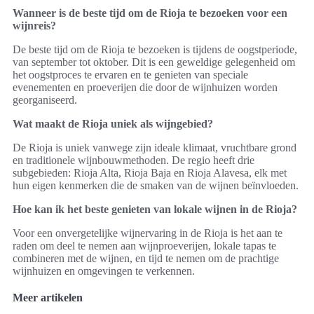
Wanneer is de beste tijd om de Rioja te bezoeken voor een
wijnreis?
De beste tijd om de Rioja te bezoeken is tijdens de oogstperiode,
van september tot oktober. Dit is een geweldige gelegenheid om
het oogstproces te ervaren en te genieten van speciale
evenementen en proeverijen die door de wijnhuizen worden
georganiseerd.
Wat maakt de Rioja uniek als wijngebied?
De Rioja is uniek vanwege zijn ideale klimaat, vruchtbare grond
en traditionele wijnbouwmethoden. De regio heeft drie
subgebieden: Rioja Alta, Rioja Baja en Rioja Alavesa, elk met
hun eigen kenmerken die de smaken van de wijnen beïnvloeden.
Hoe kan ik het beste genieten van lokale wijnen in de Rioja?
Voor een onvergetelijke wijnervaring in de Rioja is het aan te
raden om deel te nemen aan wijnproeverijen, lokale tapas te
combineren met de wijnen, en tijd te nemen om de prachtige
wijnhuizen en omgevingen te verkennen.
Meer artikelen