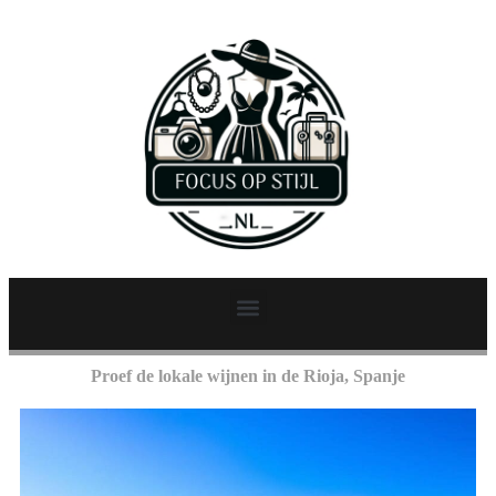
Proef de lokale wijnen in de Rioja, Spanje