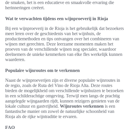
de smaken, het is een educatieve en smaakvolle ervaring die
herinneringen creëert.
Wat te verwachten tijdens een wijnproeverij in Rioja
Bij een wijnproeverij in de Rioja is het gebruikelijk dat bezoekers
meer leren over de geschiedenis van het wijnhuis, de
productiemethoden en tips ontvangen over het combineren van
wijnen met gerechten. Deze leerzame momenten maken het
proeven van de verschillende wijnen nog specialer, waardoor
deelnemers de unieke kenmerken van elke fles werkelijk kunnen
waarderen.
Populaire wijnroutes om te verkennen
Naast de wijnproeverijen zijn er diverse populaire wijnroutes in
de regio, zoals de Ruta del Vino de Rioja Alta. Deze routes
bieden de mogelijkheid om verschillende wijnhuizen te bezoeken
in een schilderachtige omgeving. Terwijl men langs de prachtig
aangelegde wijngaarden rijdt, kunnen reizigers genieten van de
lokale cultuur en gastvrijheid.
Wijnroutes verkennen
is een
fantastische manier om zowel de natuurlijke schoonheid van
Rioja als de rijke wijntraditie te ervaren.
FAQ