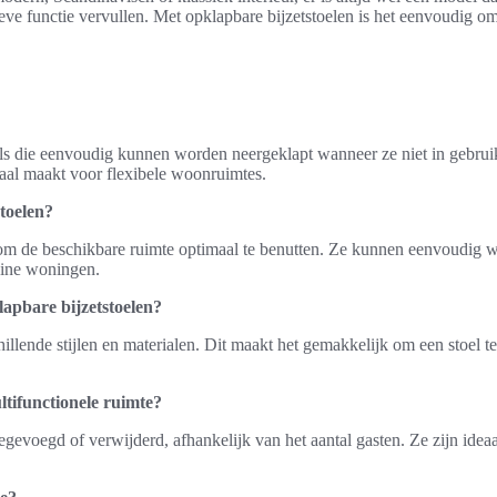
ve functie vervullen. Met opklapbare bijzetstoelen is het eenvoudig om
ls die eenvoudig kunnen worden neergeklapt wanneer ze niet in gebruik 
eaal maakt voor flexibele woonruimtes.
toelen?
om de beschikbare ruimte optimaal te benutten. Ze kunnen eenvoudig 
eine woningen.
lapbare bijzetstoelen?
hillende stijlen en materialen. Dit maakt het gemakkelijk om een stoel te 
tifunctionele ruimte?
voegd of verwijderd, afhankelijk van het aantal gasten. Ze zijn ideaa