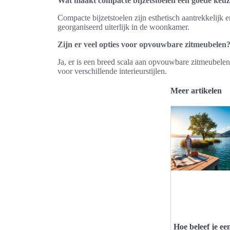
Wat maakt compacte bijzetstoelen een goede keu
Compacte bijzetstoelen zijn esthetisch aantrekkelijk 
georganiseerd uiterlijk in de woonkamer.
Zijn er veel opties voor opvouwbare zitmeubelen
Ja, er is een breed scala aan opvouwbare zitmeubelen
voor verschillende interieurstijlen.
Meer artikelen
Hoe beleef je ee