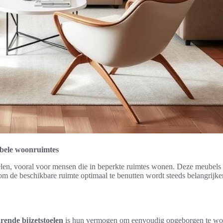
ibele woonruimtes
elen, vooral voor mensen die in beperkte ruimtes wonen. Deze meubels 
om de beschikbare ruimte optimaal te benutten wordt steeds belangrijker,
rende bijzetstoelen
is hun vermogen om eenvoudig opgeborgen te word