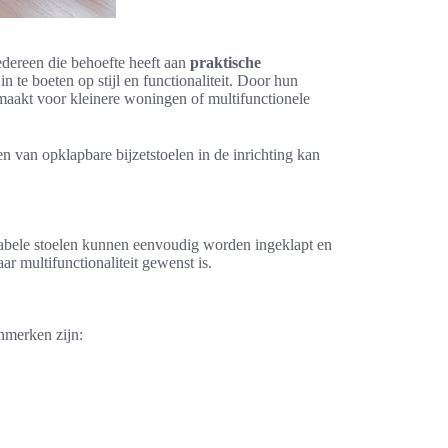
dereen die behoefte heeft aan
praktische
 te boeten op stijl en functionaliteit. Door hun
aakt voor kleinere woningen of multifunctionele
ren van opklapbare bijzetstoelen in de inrichting kan
rtabele stoelen kunnen eenvoudig worden ingeklapt en
r multifunctionaliteit gewenst is.
nmerken zijn: