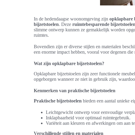
In de hedendaagse woonomgeving zijn
opklapbare b
bijzetstoelen
. Deze
ruimtebesparende bijzetstoele
slimme ontwerp kunnen ze gemakkelijk worden opgevo
ruimtes.
Bovendien zijn er diverse stijlen en materialen beschi
een enorme impact hebben, vooral voor degenen die 
Wat zijn opklapbare bijzetstoelen?
Opklapbare bijzetstoelen zijn zeer functionele meube
opgeborgen wanneer ze niet in gebruik zijn, waardoor 
Kenmerken van praktische bijzetstoelen
Praktische bijzetstoelen
bieden een aantal unieke ei
Leichtgewicht ontwerp voor eenvoudige verpla
Inklapbaarheid voor optimaal ruimtegebruik.
Variëteit aan kleuren en afwerkingen om aan te s
Verschillende stijlen en materialen