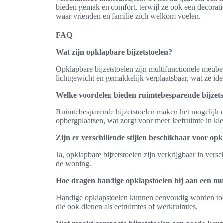
bieden gemak en comfort, terwijl ze ook een decoratie
waar vrienden en familie zich welkom voelen.
FAQ
Wat zijn opklapbare bijzetstoelen?
Opklapbare bijzetstoelen zijn multifunctionele meube
lichtgewicht en gemakkelijk verplaatsbaar, wat ze id
Welke voordelen bieden ruimtebesparende bijzets
Ruimtebesparende bijzetstoelen maken het mogelijk 
opbergplaatsen, wat zorgt voor meer leefruimte in kl
Zijn er verschillende stijlen beschikbaar voor opk
Ja, opklapbare bijzetstoelen zijn verkrijgbaar in versc
de woning.
Hoe dragen handige opklapstoelen bij aan een mul
Handige opklapstoelen kunnen eenvoudig worden toege
die ook dienen als eetruimtes of werkruimtes.