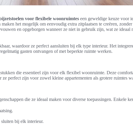
ijzetstoelen voor flexibele woonruimtes
een geweldige keuze voor ie
n
maken het mogelijk om eenvoudig extra zitplaatsen te creëren, zonder in
uwen en opgeborgen wanneer ze niet in gebruik zijn, wat ze ideaal m
kbaar, waardoor ze perfect aansluiten bij elk type interieur. Het integre
regelmatig gasten ontvangen of met beperkte ruimte werken.
lstukken die essentieel zijn voor elk flexibel woonruimte. Deze comfo
ze perfect zijn voor zowel kleine appartementen als grotere ruimtes waa
genschappen die ze ideaal maken voor diverse toepassingen. Enkele ke
atsing.
luiten bij elk interieur.