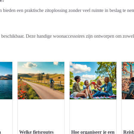
ze?
en bieden een praktische zitoplossing zonder veel ruimte in beslag te n
?
 beschikbaar. Deze handige woonaccessoires zijn ontworpen om zowel fun
n
Welke fietsroutes
Hoe organiseer je een
Reis