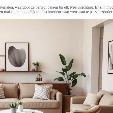
materialen, waardoor ze perfect passen bij elk type inrichting. Er zijn mo
en
maken het mogelijk om het interieur naar wens aan te passen zonder in