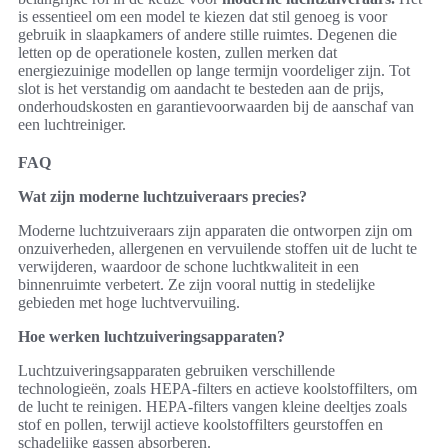
is essentieel om een model te kiezen dat stil genoeg is voor
gebruik in slaapkamers of andere stille ruimtes. Degenen die
letten op de operationele kosten, zullen merken dat
energiezuinige modellen op lange termijn voordeliger zijn. Tot
slot is het verstandig om aandacht te besteden aan de prijs,
onderhoudskosten en garantievoorwaarden bij de aanschaf van
een luchtreiniger.
FAQ
Wat zijn moderne luchtzuiveraars precies?
Moderne luchtzuiveraars zijn apparaten die ontworpen zijn om
onzuiverheden, allergenen en vervuilende stoffen uit de lucht te
verwijderen, waardoor de schone luchtkwaliteit in een
binnenruimte verbetert. Ze zijn vooral nuttig in stedelijke
gebieden met hoge luchtvervuiling.
Hoe werken luchtzuiveringsapparaten?
Luchtzuiveringsapparaten gebruiken verschillende
technologieën, zoals HEPA-filters en actieve koolstoffilters, om
de lucht te reinigen. HEPA-filters vangen kleine deeltjes zoals
stof en pollen, terwijl actieve koolstoffilters geurstoffen en
schadelijke gassen absorberen.