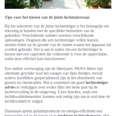
Tips voor het kiezen van de juiste luchtzuiveraar
Bij het selecteren van de juiste luchtreiniger is het belangrijk om
rekening te houden met de specifieke behoeften van de
gebruiker. Verschillende ruimtes vereisen verschillende
oplossingen. Degenen die een luchtreiniger willen kiezen,
moeten letten op de grootte van de ruimte waarin het apparaat zal
worden gebruikt. Het is aan te raden om een luchtreiniger te
kiezen met een capaciteit die voldoende is voor de oppervlakte,
zodat deze effectief kan functioneren.
Een andere overweging zijn de filtertypes. HEPA-filters zijn
uitermate geschikt voor het vangen van fijne deeltjes, terwijl
actieve koolfilters gespecialiseerd zijn in het absorberen van
geuren en chemicaliën. Het is essentieel om goed
luchtreiniger
advies
te verkrijgen over welke filter het beste past bij de
luchtvervuiling in de omgeving. Extra functies, zoals een
luchtkwaliteitsmonitor, kunnen ook nuttig zijn om in real-time de
luchtkwaliteit te volgen.
Daarnaast spelen geluidsproductie en energie-efficiëntie een
belangrijke rol in de keuze voor
moderne luchtzuiveraars.
Het