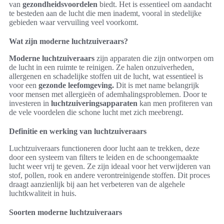
van
gezondheidsvoordelen
biedt. Het is essentieel om aandacht
te besteden aan de lucht die men inademt, vooral in stedelijke
gebieden waar vervuiling veel voorkomt.
Wat zijn moderne luchtzuiveraars?
Moderne luchtzuiveraars
zijn apparaten die zijn ontworpen om
de lucht in een ruimte te reinigen. Ze halen onzuiverheden,
allergenen en schadelijke stoffen uit de lucht, wat essentieel is
voor een
gezonde leefomgeving.
Dit is met name belangrijk
voor mensen met allergieën of ademhalingsproblemen. Door te
investeren in
luchtzuiveringsapparaten
kan men profiteren van
de vele voordelen die schone lucht met zich meebrengt.
Definitie en werking van luchtzuiveraars
Luchtzuiveraars functioneren door lucht aan te trekken, deze
door een systeem van filters te leiden en de schoongemaakte
lucht weer vrij te geven. Ze zijn ideaal voor het verwijderen van
stof, pollen, rook en andere verontreinigende stoffen. Dit proces
draagt aanzienlijk bij aan het verbeteren van de algehele
luchtkwaliteit in huis.
Soorten moderne luchtzuiveraars