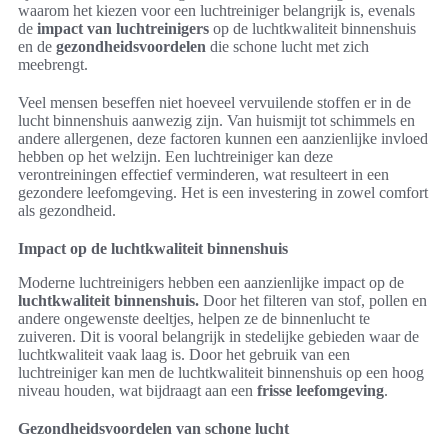
waarom het kiezen voor een luchtreiniger belangrijk is, evenals
de
impact van luchtreinigers
op de luchtkwaliteit binnenshuis
en de
gezondheidsvoordelen
die schone lucht met zich
meebrengt.
Veel mensen beseffen niet hoeveel vervuilende stoffen er in de
lucht binnenshuis aanwezig zijn. Van huismijt tot schimmels en
andere allergenen, deze factoren kunnen een aanzienlijke invloed
hebben op het welzijn. Een luchtreiniger kan deze
verontreiningen effectief verminderen, wat resulteert in een
gezondere leefomgeving. Het is een investering in zowel comfort
als gezondheid.
Impact op de luchtkwaliteit binnenshuis
Moderne luchtreinigers hebben een aanzienlijke impact op de
luchtkwaliteit binnenshuis.
Door het filteren van stof, pollen en
andere ongewenste deeltjes, helpen ze de binnenlucht te
zuiveren. Dit is vooral belangrijk in stedelijke gebieden waar de
luchtkwaliteit vaak laag is. Door het gebruik van een
luchtreiniger kan men de luchtkwaliteit binnenshuis op een hoog
niveau houden, wat bijdraagt aan een
frisse leefomgeving
.
Gezondheidsvoordelen van schone lucht