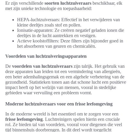
Er zijn verschillende
soorten luchtzuiveraars
beschikbaar, elk
met zijn unieke technologie en toepasbaarheid:
HEPA-luchtzuiveraars: Effectief in het verwijderen van
kleine deeltjes zoals stof en pollen.
Ionisatie-apparaten: Ze creëren negatief geladen ionen die
deeltjes in de lucht aantrekken en vestigen.
Actieve koolstoffilters: Deze filters zijn bijzonder goed in
het absorberen van geuren en chemicaliën.
Voordelen van luchtzuiveringsapparaten
De
voordelen van luchtzuiveraars
zijn talrijk. Het gebruik van
deze apparaten kan leiden tot een vermindering van allergieën,
een beter ademhalingsgemak en een algehele verbetering van de
gezondheid. Statistieken tonen aan dat schone lucht een positieve
impact heeft op het welzijn van mensen, vooral in stedelijke
gebieden waar vervuiling een probleem vormt.
Moderne luchtzuiveraars voor een frisse leefomgeving
In de moderne wereld is het essentieel om te zorgen voor een
frisse leefomgeving
. Luchtreinigers spelen hierin een cruciale
rol. Ze bieden tal van voordelen, vooral voor diegenen die veel
tijd binnenshuis doorbrengen. In dit deel wordt toegelicht