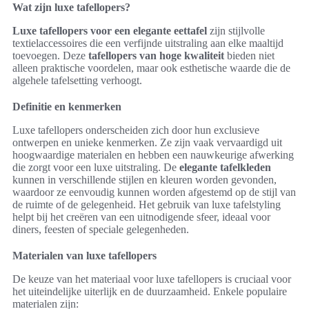
Wat zijn luxe tafellopers?
Luxe tafellopers voor een elegante eettafel
zijn stijlvolle
textielaccessoires die een verfijnde uitstraling aan elke maaltijd
toevoegen. Deze
tafellopers van hoge kwaliteit
bieden niet
alleen praktische voordelen, maar ook esthetische waarde die de
algehele tafelsetting verhoogt.
Definitie en kenmerken
Luxe tafellopers onderscheiden zich door hun exclusieve
ontwerpen en unieke kenmerken. Ze zijn vaak vervaardigd uit
hoogwaardige materialen en hebben een nauwkeurige afwerking
die zorgt voor een luxe uitstraling. De
elegante tafelkleden
kunnen in verschillende stijlen en kleuren worden gevonden,
waardoor ze eenvoudig kunnen worden afgestemd op de stijl van
de ruimte of de gelegenheid. Het gebruik van luxe tafelstyling
helpt bij het creëren van een uitnodigende sfeer, ideaal voor
diners, feesten of speciale gelegenheden.
Materialen van luxe tafellopers
De keuze van het materiaal voor luxe tafellopers is cruciaal voor
het uiteindelijke uiterlijk en de duurzaamheid. Enkele populaire
materialen zijn: