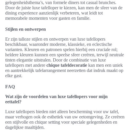
gelegenheidsthema’s, van formele diners tot casual brunches.
Door de juiste luxe tafelloper te kiezen, kan men de sfeer van de
dining experience aanzienlijk verbeteren, wat leidt tot
memorabele momenten voor gasten en familie.
Stijlen en ontwerpen
Er zijn talloze stijlen en ontwerpen van luxe tafellopers
beschikbaar, waaronder moderne, klassieke, en eclectische
varianten. Kleuren en patronen spelen hierbij een cruciale rol;
heldere kleuren kunnen een speelse sfeer creëren, terwijl neutrale
tinten elegantie uitstralen. Door de combinatie van luxe
tafellopers met andere
chique tafeldecoratie
kan men een uniek
en aantrekkelijk tafelarrangement neerzetten dat indruk maakt op
elke gast.
FAQ
Wat zijn de voordelen van luxe tafellopers voor mijn
eettafel?
Luxe tafellopers bieden niet alleen bescherming voor uw tafel,
maar verhogen ook de esthetiek van uw eetomgeving. Ze creëren
een stijlvolle en chique setting voor speciale gelegenheden en
dagelijkse maaltijden.