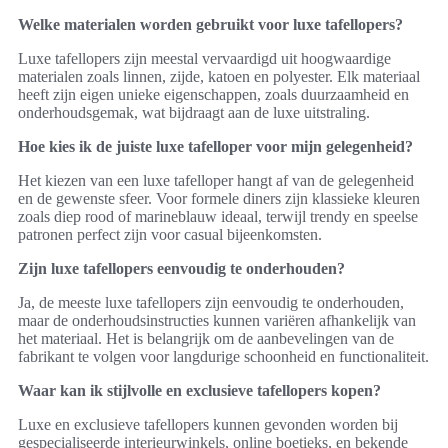
Welke materialen worden gebruikt voor luxe tafellopers?
Luxe tafellopers zijn meestal vervaardigd uit hoogwaardige
materialen zoals linnen, zijde, katoen en polyester. Elk materiaal
heeft zijn eigen unieke eigenschappen, zoals duurzaamheid en
onderhoudsgemak, wat bijdraagt aan de luxe uitstraling.
Hoe kies ik de juiste luxe tafelloper voor mijn gelegenheid?
Het kiezen van een luxe tafelloper hangt af van de gelegenheid
en de gewenste sfeer. Voor formele diners zijn klassieke kleuren
zoals diep rood of marineblauw ideaal, terwijl trendy en speelse
patronen perfect zijn voor casual bijeenkomsten.
Zijn luxe tafellopers eenvoudig te onderhouden?
Ja, de meeste luxe tafellopers zijn eenvoudig te onderhouden,
maar de onderhoudsinstructies kunnen variëren afhankelijk van
het materiaal. Het is belangrijk om de aanbevelingen van de
fabrikant te volgen voor langdurige schoonheid en functionaliteit.
Waar kan ik stijlvolle en exclusieve tafellopers kopen?
Luxe en exclusieve tafellopers kunnen gevonden worden bij
gespecialiseerde interieurwinkels, online boetieks, en bekende