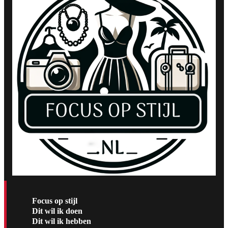
Focus op stijl
Dit wil ik doen
Dit wil ik hebben