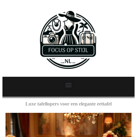
Luxe tafellopers voor een elegante eettafel