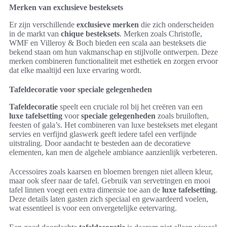
Merken van exclusieve besteksets
Er zijn verschillende
exclusieve merken
die zich onderscheiden
in de markt van
chique besteksets
. Merken zoals Christofle,
WMF en Villeroy & Boch bieden een scala aan besteksets die
bekend staan om hun vakmanschap en stijlvolle ontwerpen. Deze
merken combineren functionaliteit met esthetiek en zorgen ervoor
dat elke maaltijd een luxe ervaring wordt.
Tafeldecoratie voor speciale gelegenheden
Tafeldecoratie
speelt een cruciale rol bij het creëren van een
luxe tafelsetting
voor
speciale gelegenheden
zoals bruiloften,
feesten of gala’s. Het combineren van luxe besteksets met elegant
servies en verfijnd glaswerk geeft iedere tafel een verfijnde
uitstraling. Door aandacht te besteden aan de decoratieve
elementen, kan men de algehele ambiance aanzienlijk verbeteren.
Accessoires zoals kaarsen en bloemen brengen niet alleen kleur,
maar ook sfeer naar de tafel. Gebruik van servetringen en mooi
tafel linnen voegt een extra dimensie toe aan de
luxe tafelsetting
.
Deze details laten gasten zich speciaal en gewaardeerd voelen,
wat essentieel is voor een onvergetelijke eetervaring.