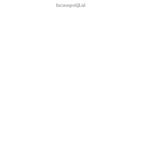
focusopstijl.nl