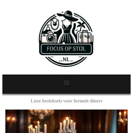
Luxe besteksets voor formele diners