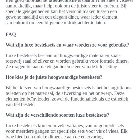
Een goed doordachte
tafeldecoratie
is daarom niet alleen visueel
aantrekkelijk, maar helpt ook om de juiste sfeer te creëren. Bij
speciale gelegenheden kan het verschil maken tussen een
gewone maaltijd en een elegant diner, waar ieder element
samenkomt om een blijvende indruk achter te laten.
FAQ
Wat zijn luxe besteksets en waar worden ze voor gebruikt?
Luxe besteksets bestaan uit hoogwaardige materialen zoals
roestvrij staal of zilver en worden gebruikt voor formele diners.
Ze dragen bij aan de elegantie en sfeer van de tafelsetting.
Hoe kies je de juiste hoogwaardige besteksets?
Bij het kiezen van hoogwaardige besteksets is het belangrijk om
te letten op het materiaal, de afwerking en het ontwerp. Deze
elementen beïnvloeden zowel de functionaliteit als de esthetiek
van het bestek.
Wat zijn de verschillende soorten luxe besteksets?
Luxe besteksets komen in vele variaties, van uitgebreide sets
voor meerdere gangen tot specifieke sets voor vis of vlees. Elk
type biedt een unieke dimensie aan de eetervaring.