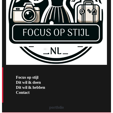
Focus op stijl
Dit wil ik doen
Dit wil ik hebben
Contact
portfolio