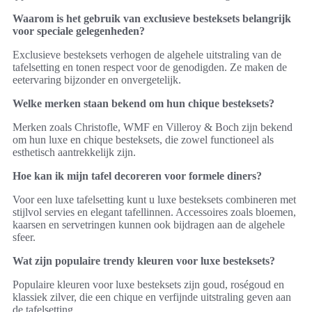
Waarom is het gebruik van exclusieve besteksets belangrijk
voor speciale gelegenheden?
Exclusieve besteksets verhogen de algehele uitstraling van de
tafelsetting en tonen respect voor de genodigden. Ze maken de
eetervaring bijzonder en onvergetelijk.
Welke merken staan bekend om hun chique besteksets?
Merken zoals Christofle, WMF en Villeroy & Boch zijn bekend
om hun luxe en chique besteksets, die zowel functioneel als
esthetisch aantrekkelijk zijn.
Hoe kan ik mijn tafel decoreren voor formele diners?
Voor een luxe tafelsetting kunt u luxe besteksets combineren met
stijlvol servies en elegant tafellinnen. Accessoires zoals bloemen,
kaarsen en servetringen kunnen ook bijdragen aan de algehele
sfeer.
Wat zijn populaire trendy kleuren voor luxe besteksets?
Populaire kleuren voor luxe besteksets zijn goud, roségoud en
klassiek zilver, die een chique en verfijnde uitstraling geven aan
de tafelsetting.