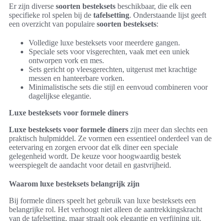
Er zijn diverse
soorten besteksets
beschikbaar, die elk een
specifieke rol spelen bij de
tafelsetting
. Onderstaande lijst geeft
een overzicht van populaire
soorten besteksets
:
Volledige luxe besteksets voor meerdere gangen.
Speciale sets voor visgerechten, vaak met een uniek
ontworpen vork en mes.
Sets gericht op vleesgerechten, uitgerust met krachtige
messen en hanteerbare vorken.
Minimalistische sets die stijl en eenvoud combineren voor
dagelijkse elegantie.
Luxe besteksets voor formele diners
Luxe besteksets voor formele diners
zijn meer dan slechts een
praktisch hulpmiddel. Ze vormen een essentieel onderdeel van de
eetervaring en zorgen ervoor dat elk diner een speciale
gelegenheid wordt. De keuze voor hoogwaardig bestek
weerspiegelt de aandacht voor detail en gastvrijheid.
Waarom luxe besteksets belangrijk zijn
Bij formele diners speelt het gebruik van luxe besteksets een
belangrijke rol. Het verhoogt niet alleen de aantrekkingskracht
van de tafelsetting, maar straalt ook elegantie en verfijning uit.