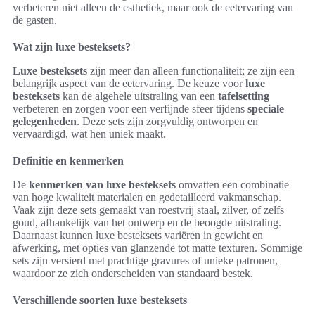
verbeteren niet alleen de esthetiek, maar ook de eetervaring van
de gasten.
Wat zijn luxe besteksets?
Luxe besteksets
zijn meer dan alleen functionaliteit; ze zijn een
belangrijk aspect van de eetervaring. De keuze voor
luxe
besteksets
kan de algehele uitstraling van een
tafelsetting
verbeteren en zorgen voor een verfijnde sfeer tijdens
speciale
gelegenheden
. Deze sets zijn zorgvuldig ontworpen en
vervaardigd, wat hen uniek maakt.
Definitie en kenmerken
De
kenmerken van luxe besteksets
omvatten een combinatie
van hoge kwaliteit materialen en gedetailleerd vakmanschap.
Vaak zijn deze sets gemaakt van roestvrij staal, zilver, of zelfs
goud, afhankelijk van het ontwerp en de beoogde uitstraling.
Daarnaast kunnen luxe besteksets variëren in gewicht en
afwerking, met opties van glanzende tot matte texturen. Sommige
sets zijn versierd met prachtige gravures of unieke patronen,
waardoor ze zich onderscheiden van standaard bestek.
Verschillende soorten luxe besteksets