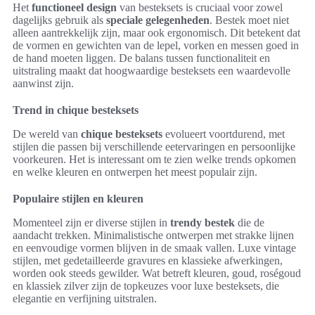
Het
functioneel design
van besteksets is cruciaal voor zowel
dagelijks gebruik als
speciale gelegenheden
. Bestek moet niet
alleen aantrekkelijk zijn, maar ook ergonomisch. Dit betekent dat
de vormen en gewichten van de lepel, vorken en messen goed in
de hand moeten liggen. De balans tussen functionaliteit en
uitstraling maakt dat hoogwaardige besteksets een waardevolle
aanwinst zijn.
Trend in chique besteksets
De wereld van
chique besteksets
evolueert voortdurend, met
stijlen die passen bij verschillende eetervaringen en persoonlijke
voorkeuren. Het is interessant om te zien welke trends opkomen
en welke kleuren en ontwerpen het meest populair zijn.
Populaire stijlen en kleuren
Momenteel zijn er diverse stijlen in
trendy bestek
die de
aandacht trekken. Minimalistische ontwerpen met strakke lijnen
en eenvoudige vormen blijven in de smaak vallen. Luxe vintage
stijlen, met gedetailleerde gravures en klassieke afwerkingen,
worden ook steeds gewilder. Wat betreft kleuren, goud, roségoud
en klassiek zilver zijn de topkeuzes voor luxe besteksets, die
elegantie en verfijning uitstralen.