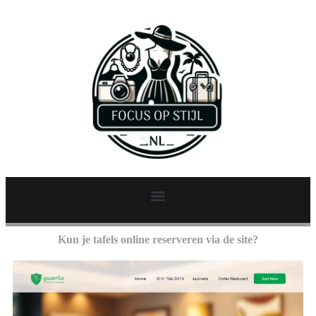
Kun je tafels online reserveren via de site?