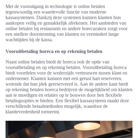
Met de vooruitgang in technologie is online betalen
tegenwoordig een waardevolle functie van moderne
kassasystemen. Dankzij deze systemen kunnen klanten hun
aankopen veilig en gemakkelijk afrekenen. Het aanbieden van
online betalen bij restaurants en andere horecazaken zorgt voor
een snellere doorstroming van klanten en vermindert lange
wachttijden bij de kassa.
Vooruitbetaling horeca en op rekening betalen
Naast online betalen biedt de horeca ook de optie van
vooruitbetaling en op rekening betalen. Vooruitbetaling horeca
biedt voordelen voor de wederzijds vertrouwen tussen klant en
ondernemer. Klanten kunnen met een gerust hart reserveren,
wetende dat hun plek gereserveerd is. Aan de andere kant biedt
op rekening betalen horeca bedrijven de mogelijkheid om klanten
aan te moedigen en relaties op te bouwen door hen flexibele
betalingsopties te bieden. Een flexibel kassasysteem maakt deze
verschillende betaalmethoden mogelijk, waardoor de
klanttevredenheid toeneemt.