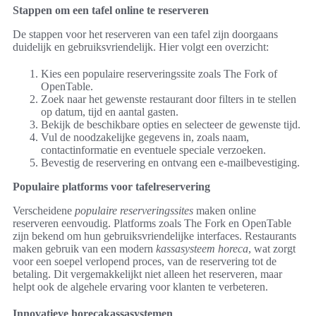
Stappen om een tafel online te reserveren
De stappen voor het reserveren van een tafel zijn doorgaans
duidelijk en gebruiksvriendelijk. Hier volgt een overzicht:
Kies een populaire reserveringssite zoals The Fork of
OpenTable.
Zoek naar het gewenste restaurant door filters in te stellen
op datum, tijd en aantal gasten.
Bekijk de beschikbare opties en selecteer de gewenste tijd.
Vul de noodzakelijke gegevens in, zoals naam,
contactinformatie en eventuele speciale verzoeken.
Bevestig de reservering en ontvang een e-mailbevestiging.
Populaire platforms voor tafelreservering
Verscheidene
populaire reserveringssites
maken online
reserveren eenvoudig. Platforms zoals The Fork en OpenTable
zijn bekend om hun gebruiksvriendelijke interfaces. Restaurants
maken gebruik van een modern
kassasysteem horeca
, wat zorgt
voor een soepel verlopend proces, van de reservering tot de
betaling. Dit vergemakkelijkt niet alleen het reserveren, maar
helpt ook de algehele ervaring voor klanten te verbeteren.
Innovatieve horecakassasystemen