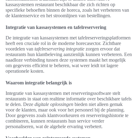
kassasystemen restaurant beschikbaar die zich richten op
specifieke behoeften binnen de horeca, zoals het verbeteren van
de klantenservice en het stroomlijnen van bestellingen.
Integratie van kassasystemen en tafelreservering
De integratie van kassasystemen met tafelreserveringsplatformen
heeft een cruciale rol in de moderne horecasector. Zichtbare
voordelen van
tafelreservering integratie
zorgen ervoor dat
restaurants hun klantbeleving aanzienlijk kunnen verbeteren. Een
naadloze verbinding tussen deze systemen maakt het mogelijk
om gegevens efficiënt te beheren, wat weer leidt tot lagere
operationele kosten.
Waarom integratie belangrijk is
Integratie van kassasystemen met reserveringssoftware stelt
restaurants in staat om realtime informatie over beschikbare tafels
te delen. Deze
digitale oplossingen
bieden niet alleen gemak
voor de klanten, maar ook voor het personeel bij de planning.
Door gegevens zoals klantvoorkeuren en reserveringshistorie te
combineren, kunnen restaurants hun service verder
personaliseren, wat de algehele ervaring verbetert.