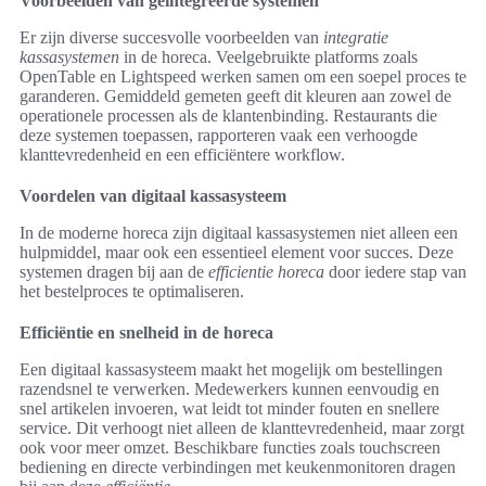
Voorbeelden van geïntegreerde systemen
Er zijn diverse succesvolle voorbeelden van
integratie
kassasystemen
in de horeca. Veelgebruikte platforms zoals
OpenTable en Lightspeed werken samen om een soepel proces te
garanderen. Gemiddeld gemeten geeft dit kleuren aan zowel de
operationele processen als de klantenbinding. Restaurants die
deze systemen toepassen, rapporteren vaak een verhoogde
klanttevredenheid en een efficiëntere workflow.
Voordelen van digitaal kassasysteem
In de moderne horeca zijn digitaal kassasystemen niet alleen een
hulpmiddel, maar ook een essentieel element voor succes. Deze
systemen dragen bij aan de
efficientie horeca
door iedere stap van
het bestelproces te optimaliseren.
Efficiëntie en snelheid in de horeca
Een digitaal kassasysteem maakt het mogelijk om bestellingen
razendsnel te verwerken. Medewerkers kunnen eenvoudig en
snel artikelen invoeren, wat leidt tot minder fouten en snellere
service. Dit verhoogt niet alleen de klanttevredenheid, maar zorgt
ook voor meer omzet. Beschikbare functies zoals touchscreen
bediening en directe verbindingen met keukenmonitoren dragen