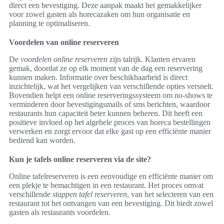
direct een bevestiging. Deze aanpak maakt het gemakkelijker
voor zowel gasten als horecazaken om hun organisatie en
planning te optimaliseren.
Voordelen van online reserveren
De
voordelen online reserveren
zijn talrijk. Klanten ervaren
gemak, doordat ze op elk moment van de dag een reservering
kunnen maken. Informatie over beschikbaarheid is direct
inzichtelijk, wat het vergelijken van verschillende opties versnelt.
Bovendien helpt een online reserveringssysteem om no-shows te
verminderen door bevestigingsmails of sms berichten, waardoor
restaurants hun capaciteit beter kunnen beheren. Dit heeft een
positieve invloed op het algehele proces van horeca bestellingen
verwerken en zorgt ervoor dat elke gast op een efficiënte manier
bediend kan worden.
Kun je tafels online reserveren via de site?
Online tafelreserveren is een eenvoudige en efficiënte manier om
een plekje te bemachtigen in een restaurant. Het proces omvat
verschillende
stappen tafel reserveren
, van het selecteren van een
restaurant tot het ontvangen van een bevestiging. Dit biedt zowel
gasten als restaurants voordelen.