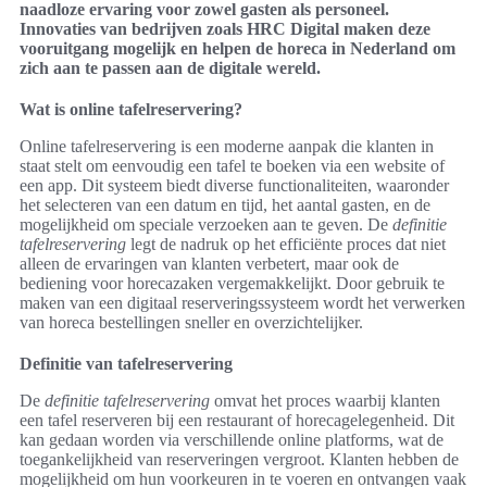
naadloze ervaring voor zowel gasten als personeel.
Innovaties van bedrijven zoals HRC Digital maken deze
vooruitgang mogelijk en helpen de horeca in Nederland om
zich aan te passen aan de digitale wereld.
Wat is online tafelreservering?
Online tafelreservering is een moderne aanpak die klanten in
staat stelt om eenvoudig een tafel te boeken via een website of
een app. Dit systeem biedt diverse functionaliteiten, waaronder
het selecteren van een datum en tijd, het aantal gasten, en de
mogelijkheid om speciale verzoeken aan te geven. De
definitie
tafelreservering
legt de nadruk op het efficiënte proces dat niet
alleen de ervaringen van klanten verbetert, maar ook de
bediening voor horecazaken vergemakkelijkt. Door gebruik te
maken van een digitaal reserveringssysteem wordt het verwerken
van horeca bestellingen sneller en overzichtelijker.
Definitie van tafelreservering
De
definitie tafelreservering
omvat het proces waarbij klanten
een tafel reserveren bij een restaurant of horecagelegenheid. Dit
kan gedaan worden via verschillende online platforms, wat de
toegankelijkheid van reserveringen vergroot. Klanten hebben de
mogelijkheid om hun voorkeuren in te voeren en ontvangen vaak