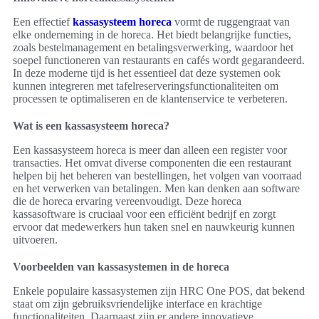
Een effectief
kassasysteem horeca
vormt de ruggengraat van
elke onderneming in de horeca. Het biedt belangrijke functies,
zoals bestelmanagement en betalingsverwerking, waardoor het
soepel functioneren van restaurants en cafés wordt gegarandeerd.
In deze moderne tijd is het essentieel dat deze systemen ook
kunnen integreren met tafelreserveringsfunctionaliteiten om
processen te optimaliseren en de klantenservice te verbeteren.
Wat is een kassasysteem horeca?
Een kassasysteem horeca is meer dan alleen een register voor
transacties. Het omvat diverse componenten die een restaurant
helpen bij het beheren van bestellingen, het volgen van voorraad
en het verwerken van betalingen. Men kan denken aan software
die de horeca ervaring vereenvoudigt. Deze horeca
kassasoftware is cruciaal voor een efficiënt bedrijf en zorgt
ervoor dat medewerkers hun taken snel en nauwkeurig kunnen
uitvoeren.
Voorbeelden van kassasystemen in de horeca
Enkele populaire kassasystemen zijn HRC One POS, dat bekend
staat om zijn gebruiksvriendelijke interface en krachtige
functionaliteiten. Daarnaast zijn er andere innovatieve