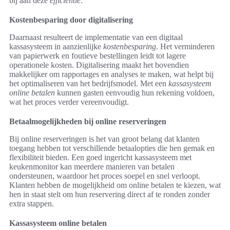
bij aan deze
efficiëntie
.
Kostenbesparing door digitalisering
Daarnaast resulteert de implementatie van een digitaal
kassasysteem in aanzienlijke
kostenbesparing
. Het verminderen
van papierwerk en foutieve bestellingen leidt tot lagere
operationele kosten. Digitalisering maakt het bovendien
makkelijker om rapportages en analyses te maken, wat helpt bij
het optimaliseren van het bedrijfsmodel. Met een
kassasysteem
online betalen
kunnen gasten eenvoudig hun rekening voldoen,
wat het proces verder vereenvoudigt.
Betaalmogelijkheden bij online reserveringen
Bij online reserveringen is het van groot belang dat klanten
toegang hebben tot verschillende betaalopties die hen gemak en
flexibiliteit bieden. Een goed ingericht kassasysteem met
keukenmonitor kan meerdere manieren van betalen
ondersteunen, waardoor het proces soepel en snel verloopt.
Klanten hebben de mogelijkheid om online betalen te kiezen, wat
hen in staat stelt om hun reservering direct af te ronden zonder
extra stappen.
Kassasysteem online betalen