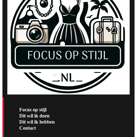
Focus op stijl
Dit wil ik doen
Dit wil ik hebben
Contact