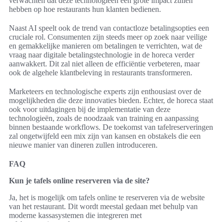
verwachten dat deze technologieën een grote impact zullen
hebben op hoe restaurants hun klanten bedienen.
Naast AI speelt ook de trend van contactloze betalingsopties een
cruciale rol. Consumenten zijn steeds meer op zoek naar veilige
en gemakkelijke manieren om betalingen te verrichten, wat de
vraag naar digitale betalingstechnologie in de horeca verder
aanwakkert. Dit zal niet alleen de efficiëntie verbeteren, maar
ook de algehele klantbeleving in restaurants transformeren.
Marketeers en technologische experts zijn enthousiast over de
mogelijkheden die deze innovaties bieden. Echter, de horeca staat
ook voor uitdagingen bij de implementatie van deze
technologieën, zoals de noodzaak van training en aanpassing
binnen bestaande workflows. De toekomst van tafelreserveringen
zal ongetwijfeld een mix zijn van kansen en obstakels die een
nieuwe manier van dineren zullen introduceren.
FAQ
Kun je tafels online reserveren via de site?
Ja, het is mogelijk om tafels online te reserveren via de website
van het restaurant. Dit wordt meestal gedaan met behulp van
moderne kassasystemen die integreren met