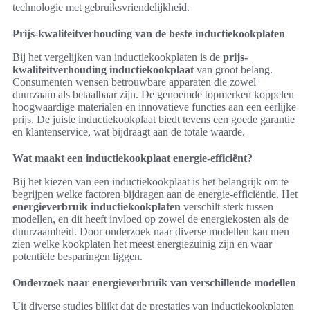
technologie met gebruiksvriendelijkheid.
Prijs-kwaliteitverhouding van de beste inductiekookplaten
Bij het vergelijken van inductiekookplaten is de
prijs-
kwaliteitverhouding inductiekookplaat
van groot belang.
Consumenten wensen betrouwbare apparaten die zowel
duurzaam als betaalbaar zijn. De genoemde topmerken koppelen
hoogwaardige materialen en innovatieve functies aan een eerlijke
prijs. De juiste inductiekookplaat biedt tevens een goede garantie
en klantenservice, wat bijdraagt aan de totale waarde.
Wat maakt een inductiekookplaat energie-efficiënt?
Bij het kiezen van een inductiekookplaat is het belangrijk om te
begrijpen welke factoren bijdragen aan de energie-efficiëntie. Het
energieverbruik inductiekookplaten
verschilt sterk tussen
modellen, en dit heeft invloed op zowel de energiekosten als de
duurzaamheid. Door onderzoek naar diverse modellen kan men
zien welke kookplaten het meest energiezuinig zijn en waar
potentiële besparingen liggen.
Onderzoek naar energieverbruik van verschillende modellen
Uit diverse studies blijkt dat de prestaties van inductiekookplaten