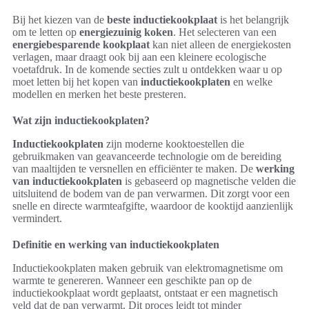
Bij het kiezen van de
beste inductiekookplaat
is het belangrijk
om te letten op
energiezuinig koken
. Het selecteren van een
energiebesparende kookplaat
kan niet alleen de energiekosten
verlagen, maar draagt ook bij aan een kleinere ecologische
voetafdruk. In de komende secties zult u ontdekken waar u op
moet letten bij het kopen van
inductiekookplaten
en welke
modellen en merken het beste presteren.
Wat zijn inductiekookplaten?
Inductiekookplaten
zijn moderne kooktoestellen die
gebruikmaken van geavanceerde technologie om de bereiding
van maaltijden te versnellen en efficiënter te maken. De
werking
van inductiekookplaten
is gebaseerd op magnetische velden die
uitsluitend de bodem van de pan verwarmen. Dit zorgt voor een
snelle en directe warmteafgifte, waardoor de kooktijd aanzienlijk
vermindert.
Definitie en werking van inductiekookplaten
Inductiekookplaten maken gebruik van elektromagnetisme om
warmte te genereren. Wanneer een geschikte pan op de
inductiekookplaat wordt geplaatst, ontstaat er een magnetisch
veld dat de pan verwarmt. Dit proces leidt tot minder