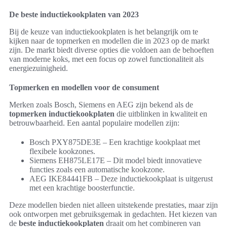
De beste inductiekookplaten van 2023
Bij de keuze van inductiekookplaten is het belangrijk om te
kijken naar de topmerken en modellen die in 2023 op de markt
zijn. De markt biedt diverse opties die voldoen aan de behoeften
van moderne koks, met een focus op zowel functionaliteit als
energiezuinigheid.
Topmerken en modellen voor de consument
Merken zoals Bosch, Siemens en AEG zijn bekend als de
topmerken inductiekookplaten
die uitblinken in kwaliteit en
betrouwbaarheid. Een aantal populaire modellen zijn:
Bosch PXY875DE3E – Een krachtige kookplaat met
flexibele kookzones.
Siemens EH875LE17E – Dit model biedt innovatieve
functies zoals een automatische kookzone.
AEG IKE84441FB – Deze inductiekookplaat is uitgerust
met een krachtige boosterfunctie.
Deze modellen bieden niet alleen uitstekende prestaties, maar zijn
ook ontworpen met gebruiksgemak in gedachten. Het kiezen van
de
beste inductiekookplaten
draait om het combineren van