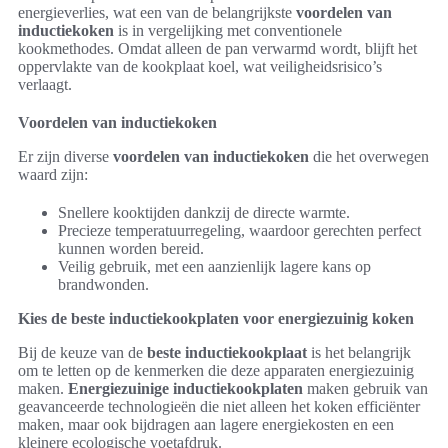
energieverlies, wat een van de belangrijkste
voordelen van
inductiekoken
is in vergelijking met conventionele
kookmethodes. Omdat alleen de pan verwarmd wordt, blijft het
oppervlakte van de kookplaat koel, wat veiligheidsrisico’s
verlaagt.
Voordelen van inductiekoken
Er zijn diverse
voordelen van inductiekoken
die het overwegen
waard zijn:
Snellere kooktijden dankzij de directe warmte.
Precieze temperatuurregeling, waardoor gerechten perfect
kunnen worden bereid.
Veilig gebruik, met een aanzienlijk lagere kans op
brandwonden.
Kies de beste inductiekookplaten voor energiezuinig koken
Bij de keuze van de
beste inductiekookplaat
is het belangrijk
om te letten op de kenmerken die deze apparaten energiezuinig
maken.
Energiezuinige inductiekookplaten
maken gebruik van
geavanceerde technologieën die niet alleen het koken efficiënter
maken, maar ook bijdragen aan lagere energiekosten en een
kleinere ecologische voetafdruk.