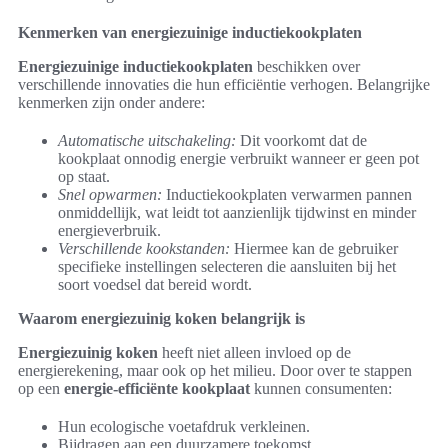
Kenmerken van energiezuinige inductiekookplaten
Energiezuinige inductiekookplaten
beschikken over
verschillende innovaties die hun efficiëntie verhogen. Belangrijke
kenmerken zijn onder andere:
Automatische uitschakeling:
Dit voorkomt dat de
kookplaat onnodig energie verbruikt wanneer er geen pot
op staat.
Snel opwarmen:
Inductiekookplaten verwarmen pannen
onmiddellijk, wat leidt tot aanzienlijk tijdwinst en minder
energieverbruik.
Verschillende kookstanden:
Hiermee kan de gebruiker
specifieke instellingen selecteren die aansluiten bij het
soort voedsel dat bereid wordt.
Waarom energiezuinig koken belangrijk is
Energiezuinig koken
heeft niet alleen invloed op de
energierekening, maar ook op het milieu. Door over te stappen
op een
energie-efficiënte kookplaat
kunnen consumenten:
Hun ecologische voetafdruk verkleinen.
Bijdragen aan een duurzamere toekomst.