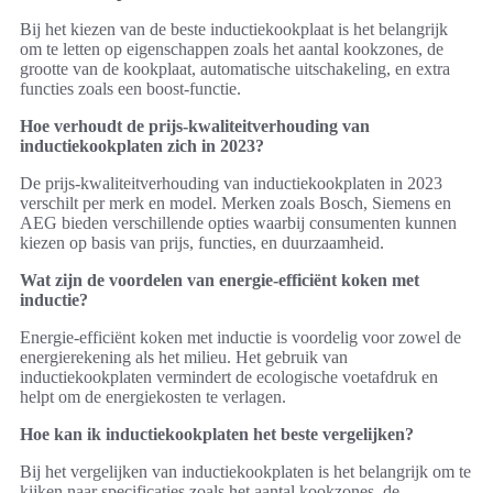
Bij het kiezen van de beste inductiekookplaat is het belangrijk
om te letten op eigenschappen zoals het aantal kookzones, de
grootte van de kookplaat, automatische uitschakeling, en extra
functies zoals een boost-functie.
Hoe verhoudt de prijs-kwaliteitverhouding van
inductiekookplaten zich in 2023?
De prijs-kwaliteitverhouding van inductiekookplaten in 2023
verschilt per merk en model. Merken zoals Bosch, Siemens en
AEG bieden verschillende opties waarbij consumenten kunnen
kiezen op basis van prijs, functies, en duurzaamheid.
Wat zijn de voordelen van energie-efficiënt koken met
inductie?
Energie-efficiënt koken met inductie is voordelig voor zowel de
energierekening als het milieu. Het gebruik van
inductiekookplaten vermindert de ecologische voetafdruk en
helpt om de energiekosten te verlagen.
Hoe kan ik inductiekookplaten het beste vergelijken?
Bij het vergelijken van inductiekookplaten is het belangrijk om te
kijken naar specificaties zoals het aantal kookzones, de