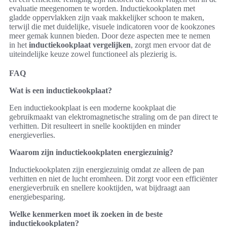
evaluatie meegenomen te worden. Inductiekookplaten met
gladde oppervlakken zijn vaak makkelijker schoon te maken,
terwijl die met duidelijke, visuele indicatoren voor de kookzones
meer gemak kunnen bieden. Door deze aspecten mee te nemen
in het
inductiekookplaat vergelijken
, zorgt men ervoor dat de
uiteindelijke keuze zowel functioneel als plezierig is.
FAQ
Wat is een inductiekookplaat?
Een inductiekookplaat is een moderne kookplaat die
gebruikmaakt van elektromagnetische straling om de pan direct te
verhitten. Dit resulteert in snelle kooktijden en minder
energieverlies.
Waarom zijn inductiekookplaten energiezuinig?
Inductiekookplaten zijn energiezuinig omdat ze alleen de pan
verhitten en niet de lucht eromheen. Dit zorgt voor een efficiënter
energieverbruik en snellere kooktijden, wat bijdraagt aan
energiebesparing.
Welke kenmerken moet ik zoeken in de beste
inductiekookplaten?