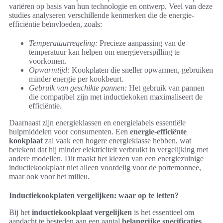
variëren op basis van hun technologie en ontwerp. Veel van deze
studies analyseren verschillende kenmerken die de energie-
efficiëntie beïnvloeden, zoals:
Temperatuurregeling:
Precieze aanpassing van de
temperatuur kan helpen om energieverspilling te
voorkomen.
Opwarmtijd:
Kookplaten die sneller opwarmen, gebruiken
minder energie per kookbeurt.
Gebruik van geschikte pannen:
Het gebruik van pannen
die compatibel zijn met inductiekoken maximaliseert de
efficiëntie.
Daarnaast zijn energieklassen en energielabels essentiële
hulpmiddelen voor consumenten. Een
energie-efficiënte
kookplaat
zal vaak een hogere energieklasse hebben, wat
betekent dat hij minder elektriciteit verbruikt in vergelijking met
andere modellen. Dit maakt het kiezen van een energiezuinige
inductiekookplaat niet alleen voordelig voor de portemonnee,
maar ook voor het milieu.
Inductiekookplaten vergelijken: waar op te letten?
Bij het
inductiekookplaat vergelijken
is het essentieel om
aandacht te besteden aan een aantal
belangrijke specificaties