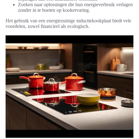
Zoeken naar oplossingen die hun energieverbruik verlagen
zonder in te boeten op kookervaring.
Het gebruik van een energiezuinige inductiekookplaat biedt vele
voordelen, zowel financieel als ecologisch.