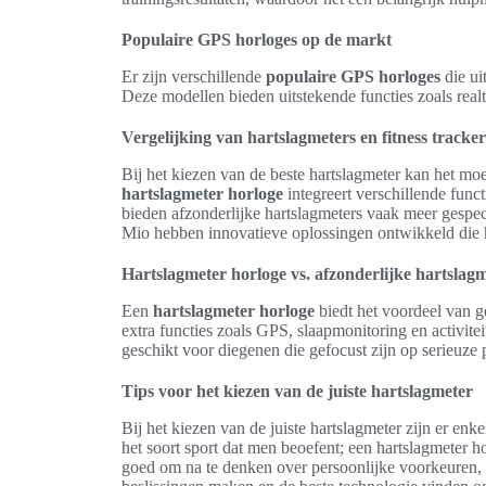
Populaire GPS horloges op de markt
Er zijn verschillende
populaire GPS horloges
die ui
Deze modellen bieden uitstekende functies zoals realti
Vergelijking van hartslagmeters en fitness tracker
Bij het kiezen van de beste hartslagmeter kan het moe
hartslagmeter horloge
integreert verschillende funct
bieden afzonderlijke hartslagmeters vaak meer gespec
Mio hebben innovatieve oplossingen ontwikkeld die h
Hartslagmeter horloge vs. afzonderlijke hartslag
Een
hartslagmeter horloge
biedt het voordeel van g
extra functies zoals GPS, slaapmonitoring en activite
geschikt voor diegenen die gefocust zijn op serieuze p
Tips voor het kiezen van de juiste hartslagmeter
Bij het kiezen van de juiste hartslagmeter zijn er enk
het soort sport dat men beoefent; een hartslagmeter ho
goed om na te denken over persoonlijke voorkeuren, z