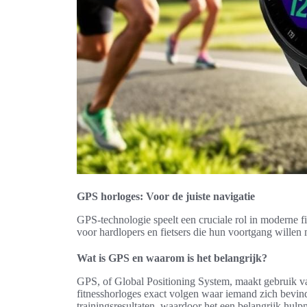
GPS horloges: Voor de juiste navigatie
GPS-technologie speelt een cruciale rol in moderne fit
voor hardlopers en fietsers die hun voortgang willen 
Wat is GPS en waarom is het belangrijk?
GPS, of Global Positioning System, maakt gebruik va
fitnesshorloges exact volgen waar iemand zich bevind
trainingsresultaten, waardoor het een belangrijk hulpm