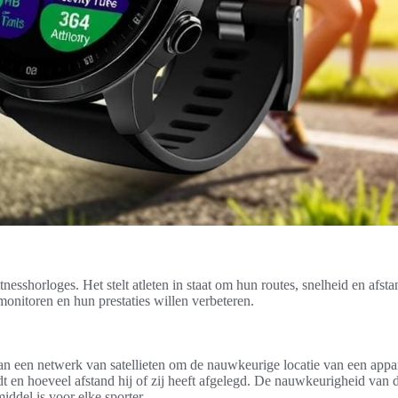
nesshorloges. Het stelt atleten in staat om hun routes, snelheid en afst
monitoren en hun prestaties willen verbeteren.
n een netwerk van satellieten om de nauwkeurige locatie van een appa
t en hoeveel afstand hij of zij heeft afgelegd. De nauwkeurigheid van d
iddel is voor elke sporter.