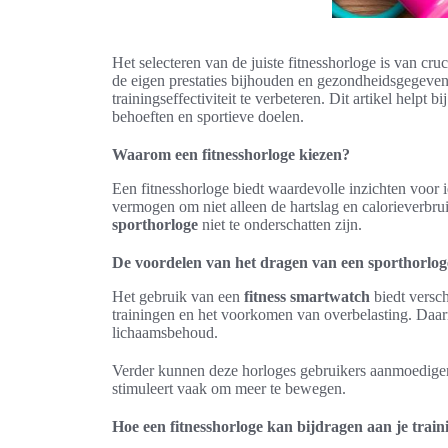
Het selecteren van de juiste fitnesshorloge is van cru
de eigen prestaties bijhouden en gezondheidsgegeven
trainingseffectiviteit te verbeteren. Dit artikel help
behoeften en sportieve doelen.
Waarom een fitnesshorloge kiezen?
Een fitnesshorloge biedt waardevolle inzichten voor i
vermogen om niet alleen de hartslag en calorieverbru
sporthorloge
niet te onderschatten zijn.
De voordelen van het dragen van een sporthorlog
Het gebruik van een
fitness smartwatch
biedt versch
trainingen en het voorkomen van overbelasting. Daarna
lichaamsbehoud.
Verder kunnen deze horloges gebruikers aanmoedigen o
stimuleert vaak om meer te bewegen.
Hoe een fitnesshorloge kan bijdragen aan je train