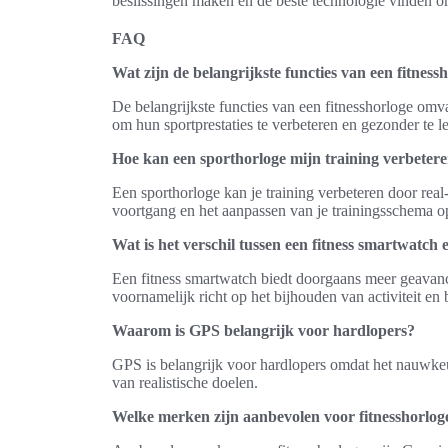
beslissingen maken en de beste technologie vinden om
FAQ
Wat zijn de belangrijkste functies van een fitness
De belangrijkste functies van een fitnesshorloge omva
om hun sportprestaties te verbeteren en gezonder te l
Hoe kan een sporthorloge mijn training verbeter
Een sporthorloge kan je training verbeteren door real-
voortgang en het aanpassen van je trainingsschema o
Wat is het verschil tussen een fitness smartwatch 
Een fitness smartwatch biedt doorgaans meer geavancee
voornamelijk richt op het bijhouden van activiteit en
Waarom is GPS belangrijk voor hardlopers?
GPS is belangrijk voor hardlopers omdat het nauwkeurig
van realistische doelen.
Welke merken zijn aanbevolen voor fitnesshorlog