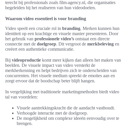
terecht bij professionals zoals film-agency.nl, die organisaties
begeleiden bij het realiseren van hun videodoelen.
Waarom video essentieel is voor branding
Video speelt een cruciale rol in
branding
. Merken kunnen hun
identiteit op een krachtige en visuele manier presenteren. Door
het gebruik van
professionele video’s
ontstaat een directe
connectie met de
doelgroep
. Dit vergroot de
merkbeleving
en
creëert een authentieke communicatie.
Bij
videoproductie
komt meer kijken dan alleen het maken van
beelden. De visuele impact van video versterkt de
merkherkenning en helpt bedrijven zich te onderscheiden van
concurrenten. Het visuele medium spreekt de emoties aan en
zorgt ervoor dat de boodschap beter blijft hangen.
In vergelijking met traditionele marketingmethoden biedt video
tal van voordelen:
Visuele aantrekkingskracht die de aandacht vasthoudt.
Verhoogde interactie met de doelgroep.
De mogelijkheid om complexe ideeën eenvoudig over te
brengen.