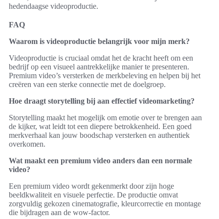
hedendaagse videoproductie.
FAQ
Waarom is videoproductie belangrijk voor mijn merk?
Videoproductie is cruciaal omdat het de kracht heeft om een
bedrijf op een visueel aantrekkelijke manier te presenteren.
Premium video’s versterken de merkbeleving en helpen bij het
creëren van een sterke connectie met de doelgroep.
Hoe draagt storytelling bij aan effectief videomarketing?
Storytelling maakt het mogelijk om emotie over te brengen aan
de kijker, wat leidt tot een diepere betrokkenheid. Een goed
merkverhaal kan jouw boodschap versterken en authentiek
overkomen.
Wat maakt een premium video anders dan een normale
video?
Een premium video wordt gekenmerkt door zijn hoge
beeldkwaliteit en visuele perfectie. De productie omvat
zorgvuldig gekozen cinematografie, kleurcorrectie en montage
die bijdragen aan de wow-factor.