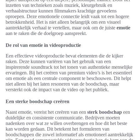
inzetten van technieken zoals muziek, kleurgebruik en
verhaalstructuur kunnen filmmakers krachtige gevoelens
oproepen. Deze emotionele connectie leidt vaak tot een hogere
betrokkenheid. Het is niet alleen belangrijk om een visueel
aantrekkelijk verhaal te vertellen, maar ook om de juiste
emotie
aan te raken die de doelgroep aanspreekt.
De rol van emotie in videoproductie
Een effectieve videoproductie bevat elementen die de kijker
raken. Deze kunnen variëren van het gebruik van een
inspirerende soundtrack tot het tonen van authentieke menselijke
ervaringen. Bij het creëren van premium video’s is het essentieel
om emotie als een centrale component te beschouwen. Dit helpt
niet alleen bij het laten resoneren van de boodschap, maar
versterkt ook de impact van de video op het publiek.
Een sterke boodschap creëren
Naast emotie, vereist het creëren van een
sterk boodschap
een
duidelijke en consistente communicatie. Bedrijven moeten
nadenken over wat ze willen overbrengen en hoe dit het beste
kan worden gedaan. Dit betekent het formuleren van
boodschappen die zowel informatief als emotioneel aantrekkelijk