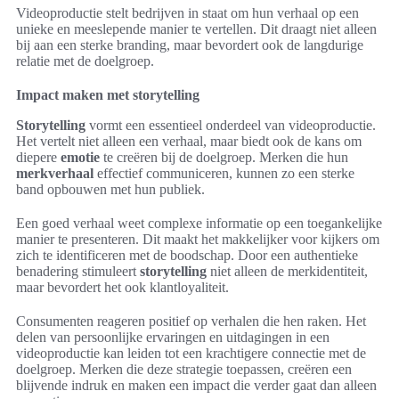
Videoproductie stelt bedrijven in staat om hun verhaal op een
unieke en meeslepende manier te vertellen. Dit draagt niet alleen
bij aan een sterke branding, maar bevordert ook de langdurige
relatie met de doelgroep.
Impact maken met storytelling
Storytelling
vormt een essentieel onderdeel van videoproductie.
Het vertelt niet alleen een verhaal, maar biedt ook de kans om
diepere
emotie
te creëren bij de doelgroep. Merken die hun
merkverhaal
effectief communiceren, kunnen zo een sterke
band opbouwen met hun publiek.
Een goed verhaal weet complexe informatie op een toegankelijke
manier te presenteren. Dit maakt het makkelijker voor kijkers om
zich te identificeren met de boodschap. Door een authentieke
benadering stimuleert
storytelling
niet alleen de merkidentiteit,
maar bevordert het ook klantloyaliteit.
Consumenten reageren positief op verhalen die hen raken. Het
delen van persoonlijke ervaringen en uitdagingen in een
videoproductie kan leiden tot een krachtigere connectie met de
doelgroep. Merken die deze strategie toepassen, creëren een
blijvende indruk en maken een impact die verder gaat dan alleen