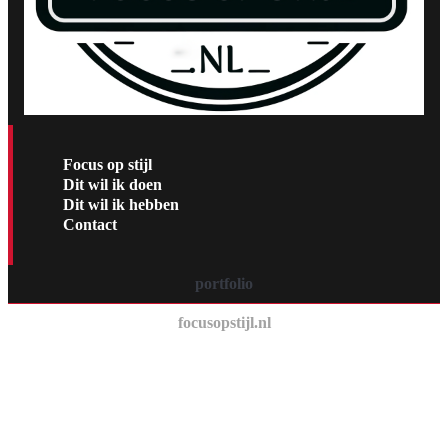
Focus op stijl
Dit wil ik doen
Dit wil ik hebben
Contact
portfolio
focusopstijl.nl