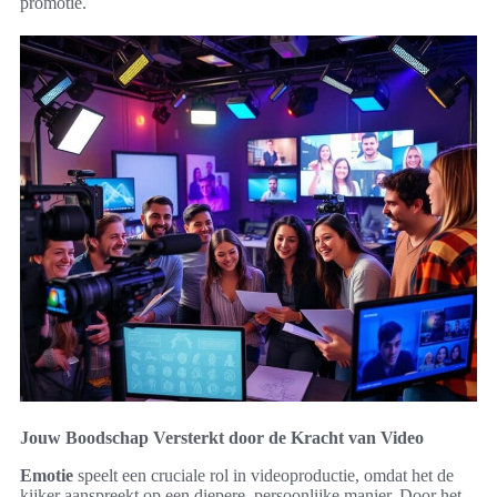
promotie.
Jouw Boodschap Versterkt door de Kracht van Video
Emotie
speelt een cruciale rol in videoproductie, omdat het de
kijker aanspreekt op een diepere, persoonlijke manier. Door het