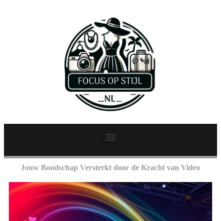
Jouw Boodschap Versterkt door de Kracht van Video