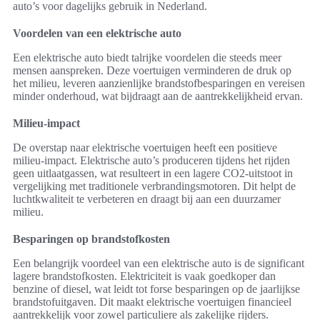
auto’s voor dagelijks gebruik in Nederland.
Voordelen van een elektrische auto
Een elektrische auto biedt talrijke voordelen die steeds meer
mensen aanspreken. Deze voertuigen verminderen de druk op
het milieu, leveren aanzienlijke brandstofbesparingen en vereisen
minder onderhoud, wat bijdraagt aan de aantrekkelijkheid ervan.
Milieu-impact
De overstap naar elektrische voertuigen heeft een positieve
milieu-impact. Elektrische auto’s produceren tijdens het rijden
geen uitlaatgassen, wat resulteert in een lagere CO2-uitstoot in
vergelijking met traditionele verbrandingsmotoren. Dit helpt de
luchtkwaliteit te verbeteren en draagt bij aan een duurzamer
milieu.
Besparingen op brandstofkosten
Een belangrijk voordeel van een elektrische auto is de significant
lagere brandstofkosten. Elektriciteit is vaak goedkoper dan
benzine of diesel, wat leidt tot forse besparingen op de jaarlijkse
brandstofuitgaven. Dit maakt elektrische voertuigen financieel
aantrekkelijk voor zowel particuliere als zakelijke rijders.