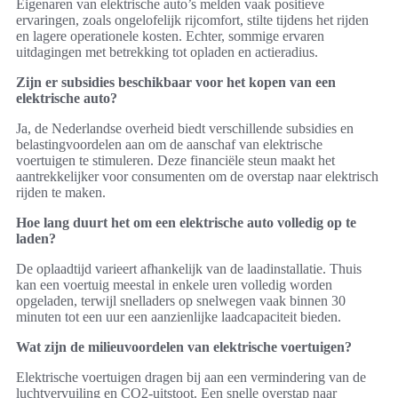
Eigenaren van elektrische auto’s melden vaak positieve
ervaringen, zoals ongelofelijk rijcomfort, stilte tijdens het rijden
en lagere operationele kosten. Echter, sommige ervaren
uitdagingen met betrekking tot opladen en actieradius.
Zijn er subsidies beschikbaar voor het kopen van een
elektrische auto?
Ja, de Nederlandse overheid biedt verschillende subsidies en
belastingvoordelen aan om de aanschaf van elektrische
voertuigen te stimuleren. Deze financiële steun maakt het
aantrekkelijker voor consumenten om de overstap naar elektrisch
rijden te maken.
Hoe lang duurt het om een elektrische auto volledig op te
laden?
De oplaadtijd varieert afhankelijk van de laadinstallatie. Thuis
kan een voertuig meestal in enkele uren volledig worden
opgeladen, terwijl snelladers op snelwegen vaak binnen 30
minuten tot een uur een aanzienlijke laadcapaciteit bieden.
Wat zijn de milieuvoordelen van elektrische voertuigen?
Elektrische voertuigen dragen bij aan een vermindering van de
luchtvervuiling en CO2-uitstoot. Een snelle overstap naar