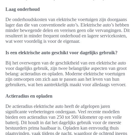
Laag onderhoud
De onderhoudskosten van elektrische voertuigen zijn doorgaans
lager dan die van conventionele auto’s. Elektrische auto’s hebben
minder bewegende delen en vereisen geen olie vervangingen. Dit
resulteert in minder frequent onderhoud en lagere servicekosten,
wat weer voordelig is voor de eigenaar.
Is een elektrische auto geschikt voor dagelijks gebruik?
Bij het overwegen van de geschiktheid van een elektrische auto
voor dagelijks gebruik, zijn twee belangrijke aspecten van groot
belang: actieradius en opladen. Moderne elektrische voertuigen
zijn ontworpen om zich aan te passen aan het leven van hun
gebruikers, wat hen aantrekkelijk maakt voor alledaags vervoer.
Actieradius en opladen
De actieradius elektrische auto heeft de afgelopen jaren
significante verbeteringen ondergaan. Veel recente modellen
bieden een actieradius van 250 tot 500 kilometer op een volle
batterij. Dit houdt in dat het dagelijks gebruik voor de meeste
bestuurders prima haalbaar is. Opladen kan eenvoudig thuis
plaatsvinden, vaak tijdens de nacht, waardoor de ochtend ineens