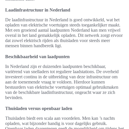
Laadinfrastructuur in Nederland
De laadinfrastructuur in Nederland is goed ontwikkeld, wat het
opladen van elektrische voertuigen steeds toegankelijker maakt.
Met een groeiend aantal laadpunten Nederland kan men vrijwel
overal in het land gemakkelijk opladen. Dit netwerk zorgt ervoor
dat zowel elektrisch rijden als thuisladen voor steeds meer
mensen binnen handbereik ligt.
Beschikbaarheid van laadpunten
In Nederland zijn er duizenden laadpunten beschikbaar,
variërend van snelladers tot reguliere laadstations. De overheid
investeert continu in de uitbreiding van deze infrastructuur om
aan de toenemende vraag te voldoen. Hierdoor kunnen
bestuurders van elektrische voertuigen optimaal gebruikmaken
van de beschikbare laadinfrastructuur, ongeacht waar ze zich
bevinden.
Thuisladen versus openbaar laden
Thuisladen biedt een scala aan voordelen. Men kan ’s nachts
opladen, wat bijzonder handig is voor dagelijks gebruik.
Openbaar laden daarentegen geeft de mogelijkheid om tijdens het