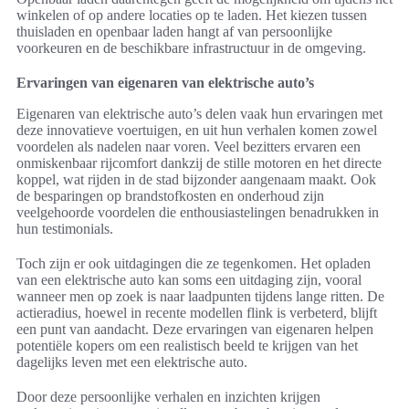
winkelen of op andere locaties op te laden. Het kiezen tussen
thuisladen en openbaar laden hangt af van persoonlijke
voorkeuren en de beschikbare infrastructuur in de omgeving.
Ervaringen van eigenaren van elektrische auto’s
Eigenaren van elektrische auto’s delen vaak hun ervaringen met
deze innovatieve voertuigen, en uit hun verhalen komen zowel
voordelen als nadelen naar voren. Veel bezitters ervaren een
onmiskenbaar rijcomfort dankzij de stille motoren en het directe
koppel, wat rijden in de stad bijzonder aangenaam maakt. Ook
de besparingen op brandstofkosten en onderhoud zijn
veelgehoorde voordelen die enthousiastelingen benadrukken in
hun testimonials.
Toch zijn er ook uitdagingen die ze tegenkomen. Het opladen
van een elektrische auto kan soms een uitdaging zijn, vooral
wanneer men op zoek is naar laadpunten tijdens lange ritten. De
actieradius, hoewel in recente modellen flink is verbeterd, blijft
een punt van aandacht. Deze ervaringen van eigenaren helpen
potentiële kopers om een realistisch beeld te krijgen van het
dagelijks leven met een elektrische auto.
Door deze persoonlijke verhalen en inzichten krijgen