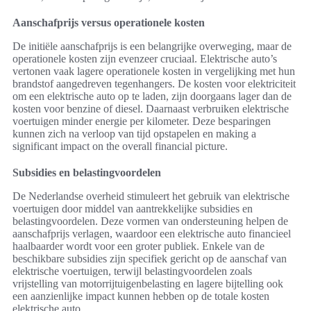
Aanschafprijs versus operationele kosten
De initiële aanschafprijs is een belangrijke overweging, maar de
operationele kosten zijn evenzeer cruciaal. Elektrische auto’s
vertonen vaak lagere operationele kosten in vergelijking met hun
brandstof aangedreven tegenhangers. De kosten voor elektriciteit
om een elektrische auto op te laden, zijn doorgaans lager dan de
kosten voor benzine of diesel. Daarnaast verbruiken elektrische
voertuigen minder energie per kilometer. Deze besparingen
kunnen zich na verloop van tijd opstapelen en making a
significant impact on the overall financial picture.
Subsidies en belastingvoordelen
De Nederlandse overheid stimuleert het gebruik van elektrische
voertuigen door middel van aantrekkelijke subsidies en
belastingvoordelen. Deze vormen van ondersteuning helpen de
aanschafprijs verlagen, waardoor een elektrische auto financieel
haalbaarder wordt voor een groter publiek. Enkele van de
beschikbare subsidies zijn specifiek gericht op de aanschaf van
elektrische voertuigen, terwijl belastingvoordelen zoals
vrijstelling van motorrijtuigenbelasting en lagere bijtelling ook
een aanzienlijke impact kunnen hebben op de totale kosten
elektrische auto.