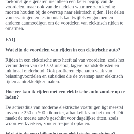
toekomstige eigenaren niet alleen een beter begrip van de
voordelen, maar ook van de nadelen waarmee ze rekening
moeten houden bij de overstap naar elektrisch rijden. Het delen
van ervaringen en testimonials kan twijfels wegnemen en
anderen aanmoedigen om de voordelen van elektrisch rijden te
omarmen.
FAQ
Wat zijn de voordelen van rijden in een elektrische auto?
Rijden in een elektrische auto heeft tal van voordelen, zoals het
verminderen van de CO2-uitstoot, lagere brandstofkosten en
minimaal onderhoud. Ook profiteren eigenaren vaak van
belastingvoordelen en subsidies die de overstap naar elektrisch
rijden aantrekkelijker maken.
Hoe ver kan ik rijden met een elektrische auto zonder op te
laden?
De actieradius van moderne elektrische voertuigen ligt meestal
tussen de 250 en 500 kilometer, afhankelijk van het model. Dit
maakt de meeste auto’s geschikt voor dagelijkse ritten, zoals
woon-werkverkeer, zonder frequent opladen.
Wat zijn de verschillende types elektrische voertuigen?