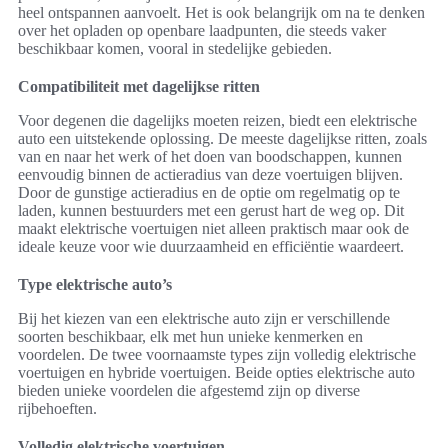
heel ontspannen aanvoelt. Het is ook belangrijk om na te denken
over het opladen op openbare laadpunten, die steeds vaker
beschikbaar komen, vooral in stedelijke gebieden.
Compatibiliteit met dagelijkse ritten
Voor degenen die dagelijks moeten reizen, biedt een elektrische
auto een uitstekende oplossing. De meeste dagelijkse ritten, zoals
van en naar het werk of het doen van boodschappen, kunnen
eenvoudig binnen de actieradius van deze voertuigen blijven.
Door de gunstige actieradius en de optie om regelmatig op te
laden, kunnen bestuurders met een gerust hart de weg op. Dit
maakt elektrische voertuigen niet alleen praktisch maar ook de
ideale keuze voor wie duurzaamheid en efficiëntie waardeert.
Type elektrische auto’s
Bij het kiezen van een elektrische auto zijn er verschillende
soorten beschikbaar, elk met hun unieke kenmerken en
voordelen. De twee voornaamste types zijn volledig elektrische
voertuigen en hybride voertuigen. Beide opties elektrische auto
bieden unieke voordelen die afgestemd zijn op diverse
rijbehoeften.
Volledig elektrische voertuigen