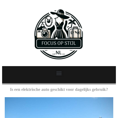
Is een elektrische auto geschikt voor dagelijks gebruik?