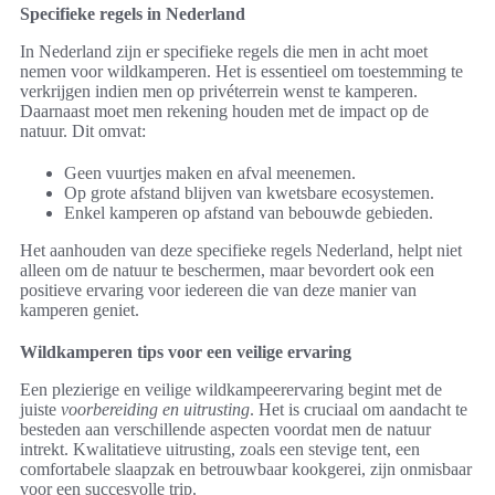
Specifieke regels in Nederland
In Nederland zijn er specifieke regels die men in acht moet
nemen voor wildkamperen. Het is essentieel om toestemming te
verkrijgen indien men op privéterrein wenst te kamperen.
Daarnaast moet men rekening houden met de impact op de
natuur. Dit omvat:
Geen vuurtjes maken en afval meenemen.
Op grote afstand blijven van kwetsbare ecosystemen.
Enkel kamperen op afstand van bebouwde gebieden.
Het aanhouden van deze specifieke regels Nederland, helpt niet
alleen om de natuur te beschermen, maar bevordert ook een
positieve ervaring voor iedereen die van deze manier van
kamperen geniet.
Wildkamperen tips voor een veilige ervaring
Een plezierige en veilige wildkampeerervaring begint met de
juiste
voorbereiding en uitrusting
. Het is cruciaal om aandacht te
besteden aan verschillende aspecten voordat men de natuur
intrekt. Kwalitatieve uitrusting, zoals een stevige tent, een
comfortabele slaapzak en betrouwbaar kookgerei, zijn onmisbaar
voor een succesvolle trip.