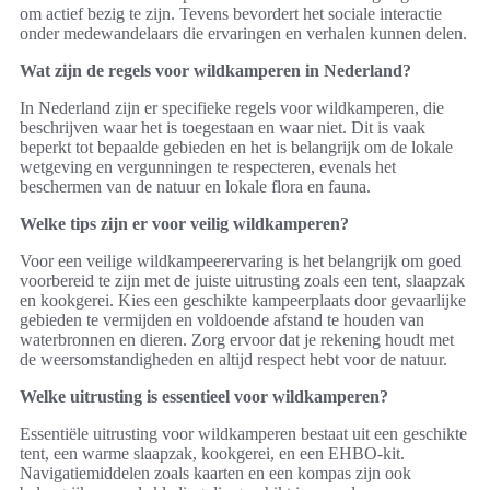
om actief bezig te zijn. Tevens bevordert het sociale interactie
onder medewandelaars die ervaringen en verhalen kunnen delen.
Wat zijn de regels voor wildkamperen in Nederland?
In Nederland zijn er specifieke regels voor wildkamperen, die
beschrijven waar het is toegestaan en waar niet. Dit is vaak
beperkt tot bepaalde gebieden en het is belangrijk om de lokale
wetgeving en vergunningen te respecteren, evenals het
beschermen van de natuur en lokale flora en fauna.
Welke tips zijn er voor veilig wildkamperen?
Voor een veilige wildkampeerervaring is het belangrijk om goed
voorbereid te zijn met de juiste uitrusting zoals een tent, slaapzak
en kookgerei. Kies een geschikte kampeerplaats door gevaarlijke
gebieden te vermijden en voldoende afstand te houden van
waterbronnen en dieren. Zorg ervoor dat je rekening houdt met
de weersomstandigheden en altijd respect hebt voor de natuur.
Welke uitrusting is essentieel voor wildkamperen?
Essentiële uitrusting voor wildkamperen bestaat uit een geschikte
tent, een warme slaapzak, kookgerei, en een EHBO-kit.
Navigatiemiddelen zoals kaarten en een kompas zijn ook