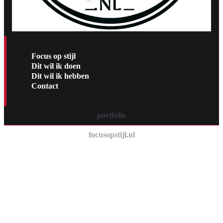
Focus op stijl
Dit wil ik doen
Dit wil ik hebben
Contact
portfolio
focusopstijl.nl