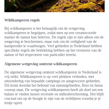
Wildkamperen regels
Bij wildkamperen is het belangrijk om de wetgeving
wildkamperen te begrijpen, zodat men op een verantwoorde
manier de natuur kan beleven. De regels zijn er niet alleen om de
omgeving te beschermen, maar ook om de veiligheid van de
kampeerder te waarborgen. Veel gebieden in Nederland hebben
specifieke regels die betrekking hebben op het verstoren van de
natuur of het respecteren van particulier terrein.
Algemene wetgeving omtrent wildkamperen
De algemene wetgeving omtrent wildkamperen in Nederland is
vrij strikt. Wildkamperen is op veel plekken verboden, met
uitzondering van bepaalde campings en aangewezen gebieden.
Dit komt doordat het behoud van natuurgebieden, flora en fauna
voorop staat. De wetgeving wildkamperen heeft als doel om een
balans te vinden tussen recreatie en milieubescherming. Het blijft
cruciaal om op de hoogte te zijn van de richtlijnen voordat je je
tentje opzet.