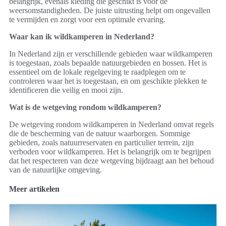
belangrijk, evenals kleding die geschikt is voor de
weersomstandigheden. De juiste uitrusting helpt om ongevallen
te vermijden en zorgt voor een optimale ervaring.
Waar kan ik wildkamperen in Nederland?
In Nederland zijn er verschillende gebieden waar wildkamperen
is toegestaan, zoals bepaalde natuurgebieden en bossen. Het is
essentieel om de lokale regelgeving te raadplegen om te
controleren waar het is toegestaan, en om geschikte plekken te
identificeren die veilig en mooi zijn.
Wat is de wetgeving rondom wildkamperen?
De wetgeving rondom wildkamperen in Nederland omvat regels
die de bescherming van de natuur waarborgen. Sommige
gebieden, zoals natuurreservaten en particulier terrein, zijn
verboden voor wildkamperen. Het is belangrijk om te begrijpen
dat het respecteren van deze wetgeving bijdraagt aan het behoud
van de natuurlijke omgeving.
Meer artikelen