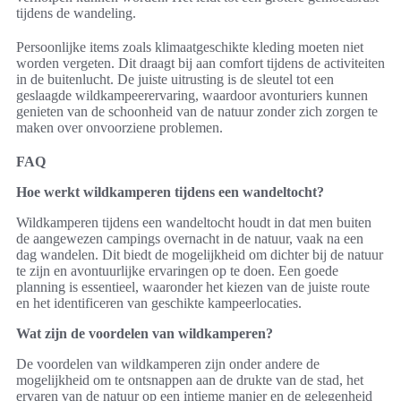
tijdens de wandeling.
Persoonlijke items zoals klimaatgeschikte kleding moeten niet
worden vergeten. Dit draagt bij aan comfort tijdens de activiteiten
in de buitenlucht. De juiste uitrusting is de sleutel tot een
geslaagde wildkampeerervaring, waardoor avonturiers kunnen
genieten van de schoonheid van de natuur zonder zich zorgen te
maken over onvoorziene problemen.
FAQ
Hoe werkt wildkamperen tijdens een wandeltocht?
Wildkamperen tijdens een wandeltocht houdt in dat men buiten
de aangewezen campings overnacht in de natuur, vaak na een
dag wandelen. Dit biedt de mogelijkheid om dichter bij de natuur
te zijn en avontuurlijke ervaringen op te doen. Een goede
planning is essentieel, waaronder het kiezen van de juiste route
en het identificeren van geschikte kampeerlocaties.
Wat zijn de voordelen van wildkamperen?
De voordelen van wildkamperen zijn onder andere de
mogelijkheid om te ontsnappen aan de drukte van de stad, het
ervaren van de natuur op een intieme manier en de gelegenheid