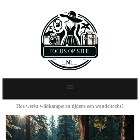
Hoe werkt wildkamperen tijdens een wandeltocht?