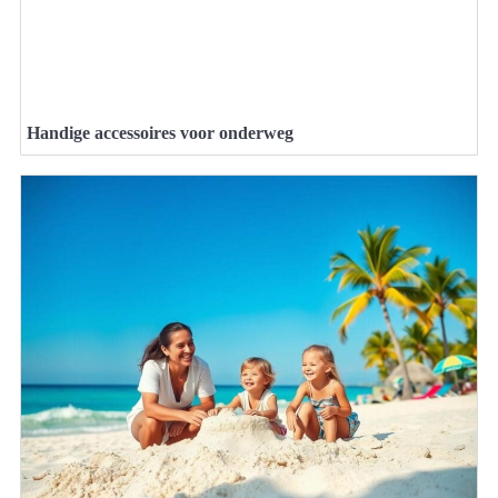
Handige accessoires voor onderweg