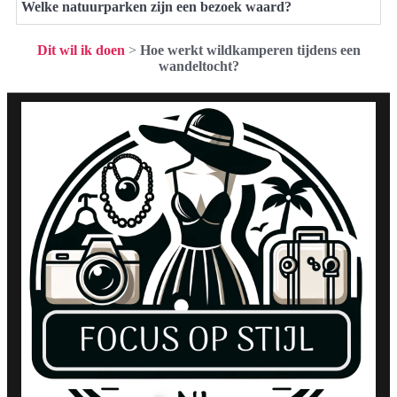
Welke natuurparken zijn een bezoek waard?
Dit wil ik doen
>
Hoe werkt wildkamperen tijdens een
wandeltocht?