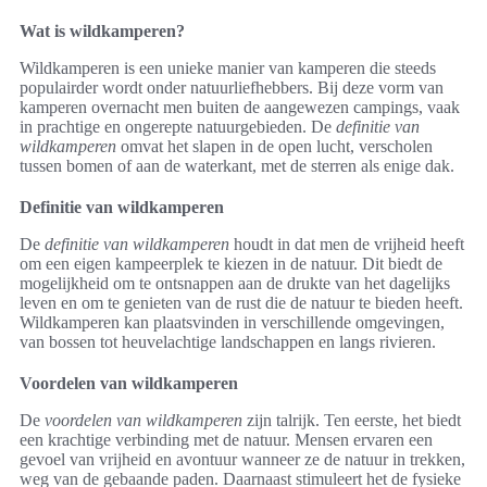
Wat is wildkamperen?
Wildkamperen is een unieke manier van kamperen die steeds
populairder wordt onder natuurliefhebbers. Bij deze vorm van
kamperen overnacht men buiten de aangewezen campings, vaak
in prachtige en ongerepte natuurgebieden. De
definitie van
wildkamperen
omvat het slapen in de open lucht, verscholen
tussen bomen of aan de waterkant, met de sterren als enige dak.
Definitie van wildkamperen
De
definitie van wildkamperen
houdt in dat men de vrijheid heeft
om een eigen kampeerplek te kiezen in de natuur. Dit biedt de
mogelijkheid om te ontsnappen aan de drukte van het dagelijks
leven en om te genieten van de rust die de natuur te bieden heeft.
Wildkamperen kan plaatsvinden in verschillende omgevingen,
van bossen tot heuvelachtige landschappen en langs rivieren.
Voordelen van wildkamperen
De
voordelen van wildkamperen
zijn talrijk. Ten eerste, het biedt
een krachtige verbinding met de natuur. Mensen ervaren een
gevoel van vrijheid en avontuur wanneer ze de natuur in trekken,
weg van de gebaande paden. Daarnaast stimuleert het de fysieke