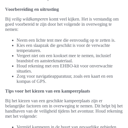
Voorbereiding en uitrusting
Bij
veilig wildkamperen
komt veel kijken. Het is verstandig om
goed voorbereid te zijn door het volgende in overweging te
nemen:
Neem een lichte tent mee die eenvoudig op te zetten is.
Kies een slaapzak die geschikt is voor de verwachte
temperaturen.
Vergeet niet om een kookset mee te nemen, inclusief
brandstof en aansteekmateriaal.
Houd rekening met een EHBO-kit voor onverwachte
situaties.
Zorg voor navigatieapparatuur, zoals een kaart en een
kompas of GPS.
Tips voor het kiezen van een kampeerplaats
Bij het kiezen van een geschikte kampeerplaats zijn er
belangrijke factoren om in overweging te nemen. Dit helpt bij het
handhaven van de veiligheid tijdens het avontuur. Houd rekening
met het volgende:
Vermijd kamperen in de buurt van gevaarlijke gebieden,