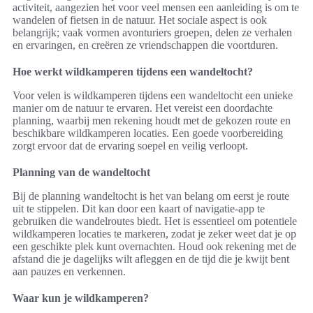
activiteit, aangezien het voor veel mensen een aanleiding is om te
wandelen of fietsen in de natuur. Het sociale aspect is ook
belangrijk; vaak vormen avonturiers groepen, delen ze verhalen
en ervaringen, en creëren ze vriendschappen die voortduren.
Hoe werkt wildkamperen tijdens een wandeltocht?
Voor velen is wildkamperen tijdens een wandeltocht een unieke
manier om de natuur te ervaren. Het vereist een doordachte
planning, waarbij men rekening houdt met de gekozen route en
beschikbare wildkamperen locaties. Een goede voorbereiding
zorgt ervoor dat de ervaring soepel en veilig verloopt.
Planning van de wandeltocht
Bij de planning wandeltocht is het van belang om eerst je route
uit te stippelen. Dit kan door een kaart of navigatie-app te
gebruiken die wandelroutes biedt. Het is essentieel om potentiele
wildkamperen locaties te markeren, zodat je zeker weet dat je op
een geschikte plek kunt overnachten. Houd ook rekening met de
afstand die je dagelijks wilt afleggen en de tijd die je kwijt bent
aan pauzes en verkennen.
Waar kun je wildkamperen?