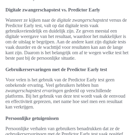
Digitale zwangerschapstest vs. Predictor Early
Wanneer ze kijken naar de
digitale zwangerschapstest
versus de
Predictor Early test, valt op dat digitale tests vaak
gebruiksvriendelijk en duidelijk zijn. Ze geven meestal een
digitale weergave van het resultaat, waardoor het makkelijker is
om de uitslag te begrijpen. Aan de andere kant zijn digitale tests
vaak duurder en de wachttijd voor resultaten kan aan de lange
kant zijn. Daarom is het belangrijk om af te wegen welke test het
beste past bij de persoonlijke situatie.
Gebruikerservaringen met de Predictor Early test
Voor velen is het gebruik van de Predictor Early test geen
onbekende ervaring. Veel gebruikers hebben hun
zwangerschapstest ervaringen
gedeeld op verschillende
platforms. Bij het gebruik van deze test wordt vaak de eenvoud
en effectiviteit geprezen, met name hoe snel men een resultaat
kan verkrijgen.
Persoonlijke getuigenissen
Persoonlijke verhalen van gebruikers benadrukken dat ze de
gebruikerservaringen
met de Predictor Early test vaak positief