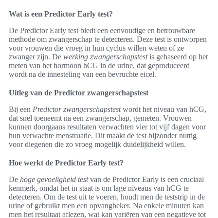
Wat is een Predictor Early test?
De Predictor Early test biedt een eenvoudige en betrouwbare
methode om zwangerschap te detecteren. Deze test is ontworpen
voor vrouwen die vroeg in hun cyclus willen weten of ze
zwanger zijn. De
werking zwangerschapstest
is gebaseerd op het
meten van het hormoon hCG in de urine, dat geproduceerd
wordt na de innesteling van een bevruchte eicel.
Uitleg van de Predictor zwangerschapstest
Bij een
Predictor zwangerschapstest
wordt het niveau van hCG,
dat snel toeneemt na een zwangerschap, gemeten. Vrouwen
kunnen doorgaans resultaten verwachten vier tot vijf dagen voor
hun verwachte menstruatie. Dit maakt de test bijzonder nuttig
voor diegenen die zo vroeg mogelijk duidelijkheid willen.
Hoe werkt de Predictor Early test?
De
hoge gevoeligheid test
van de Predictor Early is een cruciaal
kenmerk, omdat het in staat is om lage niveaus van hCG te
detecteren. Om de test uit te voeren, houdt men de teststrip in de
urine of gebruikt men een opvangbeker. Na enkele minuten kan
men het resultaat aflezen, wat kan variëren van een negatieve tot