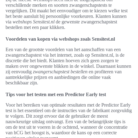
verschillende merken en soorten zwangerschapstests te
vergelijken. Dit maakt het eenvoudiger om te kiezen welke test
het beste aansluit bij persoonlijke voorkeuren. Klanten kunnen
via
webshops Sensitest.nl
de gewenste zwangerschapstest
bestellen met een paar klikken.
Voordelen van kopen via webshops zoals Sensitest.nl
Een van de grootste voordelen van het aanschaffen van een
zwangerschapstest via het internet, zoals op Sensitest.nl, is de
discretie die het biedt. Klanten hoeven zich geen zorgen te
maken over ongewenste blikken in de winkel. Daarnaast kunnen
zij eenvoudig
zwangerschapstest bestellen
en profiteren van
aantrekkelijke prijzen en aanbiedingen die online vaak
beschikbaar zijn.
Tips voor het testen met een Predictor Early test
Voor het bereiken van optimale resultaten met de Predictor Early
test is het essentieel om de instructies van de fabrikant zorgvuldig
te volgen. Dit zorgt ervoor dat de gebruiker de meest
nauwkeurige uitslag ontvangt. Een van de belangrijkste tips is
om de test uit te voeren in de ochtend, wanneer de concentratie
van hCG het hoogst is, waardoor de kans op een correcte