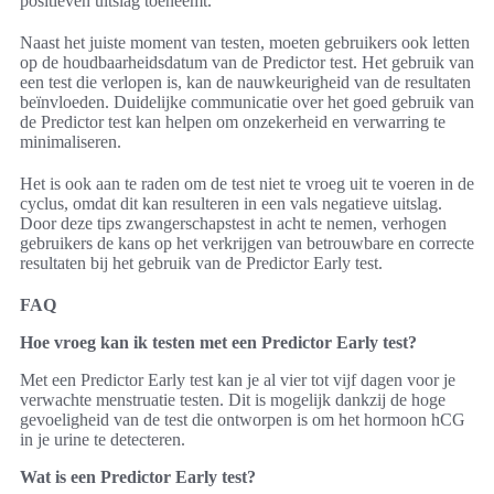
positieven uitslag toeneemt.
Naast het juiste moment van testen, moeten gebruikers ook letten
op de houdbaarheidsdatum van de Predictor test. Het gebruik van
een test die verlopen is, kan de nauwkeurigheid van de resultaten
beïnvloeden. Duidelijke communicatie over het goed gebruik van
de Predictor test kan helpen om onzekerheid en verwarring te
minimaliseren.
Het is ook aan te raden om de test niet te vroeg uit te voeren in de
cyclus, omdat dit kan resulteren in een vals negatieve uitslag.
Door deze tips zwangerschapstest in acht te nemen, verhogen
gebruikers de kans op het verkrijgen van betrouwbare en correcte
resultaten bij het gebruik van de Predictor Early test.
FAQ
Hoe vroeg kan ik testen met een Predictor Early test?
Met een Predictor Early test kan je al vier tot vijf dagen voor je
verwachte menstruatie testen. Dit is mogelijk dankzij de hoge
gevoeligheid van de test die ontworpen is om het hormoon hCG
in je urine te detecteren.
Wat is een Predictor Early test?