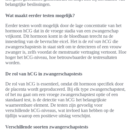
belangrijke beslissingen.
Wat maakt eerder testen mogelijk?
Eerder testen wordt mogelijk door de lage concentratie van het
hormoon hCG dat in de vroege stadia van een zwangerschap
vrijkomt. Dit hormoon komt in de bloedbaan terecht na de
innesteling van de bevruchte eicel. Het is de
rol van hCG
die
zwangerschapstests in staat stelt om te detecteren of een vrouw
zwanger is, zelfs voordat de menstruatie vertraging vertoont. Hoe
hoger het hCG-niveau, hoe betrouwbaarder de testresultaten
worden.
De rol van hCG in zwangerschapstests
De rol van hCG is essentieel, omdat dit hormoon specifiek door
de placenta wordt geproduceerd. Bij elk type zwangerschapstest,
of het nu gaat om een vroege zwangerschapstest optie of een
standaard test, is de detectie van hCG het belangrijkste
waarneembare element. De testen zijn gevoelig voor
verschillende hCG-niveaus, wat invloed kan hebben op de
tijdlijn waarop een positieve uitslag verschijnt.
Verschillende soorten zwangerschapstests