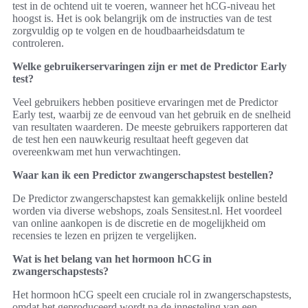
test in de ochtend uit te voeren, wanneer het hCG-niveau het
hoogst is. Het is ook belangrijk om de instructies van de test
zorgvuldig op te volgen en de houdbaarheidsdatum te
controleren.
Welke gebruikerservaringen zijn er met de Predictor Early
test?
Veel gebruikers hebben positieve ervaringen met de Predictor
Early test, waarbij ze de eenvoud van het gebruik en de snelheid
van resultaten waarderen. De meeste gebruikers rapporteren dat
de test hen een nauwkeurig resultaat heeft gegeven dat
overeenkwam met hun verwachtingen.
Waar kan ik een Predictor zwangerschapstest bestellen?
De Predictor zwangerschapstest kan gemakkelijk online besteld
worden via diverse webshops, zoals Sensitest.nl. Het voordeel
van online aankopen is de discretie en de mogelijkheid om
recensies te lezen en prijzen te vergelijken.
Wat is het belang van het hormoon hCG in
zwangerschapstests?
Het hormoon hCG speelt een cruciale rol in zwangerschapstests,
omdat het geproduceerd wordt na de innesteling van een