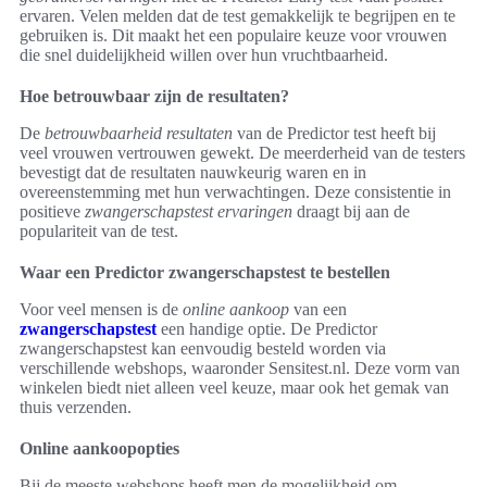
ervaren. Velen melden dat de test gemakkelijk te begrijpen en te
gebruiken is. Dit maakt het een populaire keuze voor vrouwen
die snel duidelijkheid willen over hun vruchtbaarheid.
Hoe betrouwbaar zijn de resultaten?
De
betrouwbaarheid resultaten
van de Predictor test heeft bij
veel vrouwen vertrouwen gewekt. De meerderheid van de testers
bevestigt dat de resultaten nauwkeurig waren en in
overeenstemming met hun verwachtingen. Deze consistentie in
positieve
zwangerschapstest ervaringen
draagt bij aan de
populariteit van de test.
Waar een Predictor zwangerschapstest te bestellen
Voor veel mensen is de
online aankoop
van een
zwangerschapstest
een handige optie. De Predictor
zwangerschapstest kan eenvoudig besteld worden via
verschillende webshops, waaronder Sensitest.nl. Deze vorm van
winkelen biedt niet alleen veel keuze, maar ook het gemak van
thuis verzenden.
Online aankoopopties
Bij de meeste webshops heeft men de mogelijkheid om