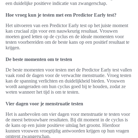
een duidelijke positieve indicatie van zwangerschap.
Hoe vroeg kun je testen met een Predictor Early test?
Het uitvoeren van een Predictor Early test op het juiste moment
kan cruciaal zijn voor een nauwkeurig resultaat. Vrouwen
moeten goed letten op de cyclus en de ideale momenten voor
testen voorbereiden om de beste kans op een positief resultaat te
krijgen.
De beste momenten om te testen
De beste momenten voor testen met de Predictor Early test vallen
vaak rond de dagen voor de verwachte menstruatie. Vroeg testen
kan de spanning verlichten en duidelijkheid bieden. Vrouwen
wordt aangeraden om hun cyclus goed bij te houden, zodat ze
weten wanneer het tijd is om te testen.
Vier dagen voor je menstruatie testen
Het is aanbevolen om vier dagen voor menstruatie te testen voor
de meest betrouwbare resultaten. Bij dit moment in de cyclus is
de kans op een juiste positieve uitslag het grootst. Hierdoor
kunnen vrouwen vroegtijdig antwoorden krijgen op hun vragen
omtrent zwangerschap.