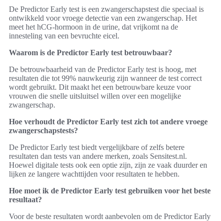
De Predictor Early test is een zwangerschapstest die speciaal is
ontwikkeld voor vroege detectie van een zwangerschap. Het
meet het hCG-hormoon in de urine, dat vrijkomt na de
innesteling van een bevruchte eicel.
Waarom is de Predictor Early test betrouwbaar?
De betrouwbaarheid van de Predictor Early test is hoog, met
resultaten die tot 99% nauwkeurig zijn wanneer de test correct
wordt gebruikt. Dit maakt het een betrouwbare keuze voor
vrouwen die snelle uitsluitsel willen over een mogelijke
zwangerschap.
Hoe verhoudt de Predictor Early test zich tot andere vroege
zwangerschapstests?
De Predictor Early test biedt vergelijkbare of zelfs betere
resultaten dan tests van andere merken, zoals Sensitest.nl.
Hoewel digitale tests ook een optie zijn, zijn ze vaak duurder en
lijken ze langere wachttijden voor resultaten te hebben.
Hoe moet ik de Predictor Early test gebruiken voor het beste
resultaat?
Voor de beste resultaten wordt aanbevolen om de Predictor Early