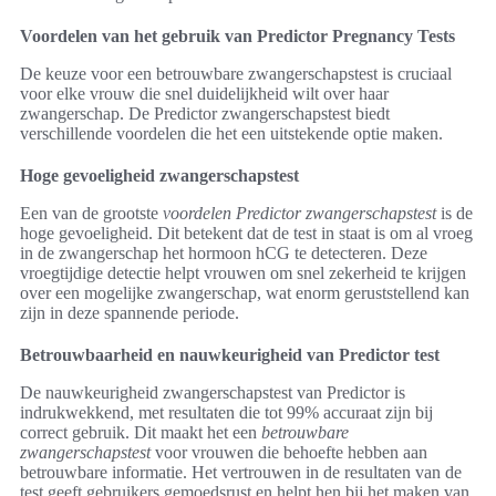
Voordelen van het gebruik van Predictor Pregnancy Tests
De keuze voor een betrouwbare zwangerschapstest is cruciaal
voor elke vrouw die snel duidelijkheid wilt over haar
zwangerschap. De Predictor zwangerschapstest biedt
verschillende voordelen die het een uitstekende optie maken.
Hoge gevoeligheid zwangerschapstest
Een van de grootste
voordelen Predictor zwangerschapstest
is de
hoge gevoeligheid. Dit betekent dat de test in staat is om al vroeg
in de zwangerschap het hormoon hCG te detecteren. Deze
vroegtijdige detectie helpt vrouwen om snel zekerheid te krijgen
over een mogelijke zwangerschap, wat enorm geruststellend kan
zijn in deze spannende periode.
Betrouwbaarheid en nauwkeurigheid van Predictor test
De nauwkeurigheid zwangerschapstest van Predictor is
indrukwekkend, met resultaten die tot 99% accuraat zijn bij
correct gebruik. Dit maakt het een
betrouwbare
zwangerschapstest
voor vrouwen die behoefte hebben aan
betrouwbare informatie. Het vertrouwen in de resultaten van de
test geeft gebruikers gemoedsrust en helpt hen bij het maken van