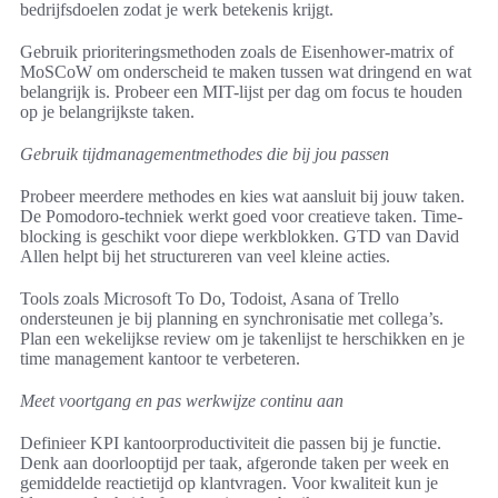
bedrijfsdoelen zodat je werk betekenis krijgt.
Gebruik prioriteringsmethoden zoals de Eisenhower-matrix of
MoSCoW om onderscheid te maken tussen wat dringend en wat
belangrijk is. Probeer een MIT-lijst per dag om focus te houden
op je belangrijkste taken.
Gebruik tijdmanagementmethodes die bij jou passen
Probeer meerdere methodes en kies wat aansluit bij jouw taken.
De Pomodoro-techniek werkt goed voor creatieve taken. Time-
blocking is geschikt voor diepe werkblokken. GTD van David
Allen helpt bij het structureren van veel kleine acties.
Tools zoals Microsoft To Do, Todoist, Asana of Trello
ondersteunen je bij planning en synchronisatie met collega’s.
Plan een wekelijkse review om je takenlijst te herschikken en je
time management kantoor te verbeteren.
Meet voortgang en pas werkwijze continu aan
Definieer KPI kantoorproductiviteit die passen bij je functie.
Denk aan doorlooptijd per taak, afgeronde taken per week en
gemiddelde reactietijd op klantvragen. Voor kwaliteit kun je