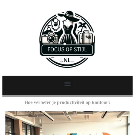
Hoe verbeter je productiviteit op kantoor?