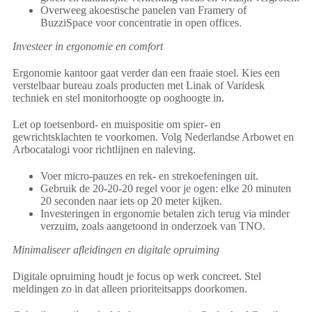
Overweeg akoestische panelen van Framery of
BuzziSpace voor concentratie in open offices.
Investeer in ergonomie en comfort
Ergonomie kantoor gaat verder dan een fraaie stoel. Kies een
verstelbaar bureau zoals producten met Linak of Varidesk
techniek en stel monitorhoogte op ooghoogte in.
Let op toetsenbord- en muispositie om spier- en
gewrichtsklachten te voorkomen. Volg Nederlandse Arbowet en
Arbocatalogi voor richtlijnen en naleving.
Voer micro-pauzes en rek- en strekoefeningen uit.
Gebruik de 20-20-20 regel voor je ogen: elke 20 minuten
20 seconden naar iets op 20 meter kijken.
Investeringen in ergonomie betalen zich terug via minder
verzuim, zoals aangetoond in onderzoek van TNO.
Minimaliseer afleidingen en digitale opruiming
Digitale opruiming houdt je focus op werk concreet. Stel
meldingen zo in dat alleen prioriteitsapps doorkomen.