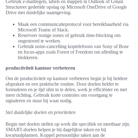
Gebruik e-mailregels, labels en mappen in Outlook of Gmail.
Structureer gedeelde opslag op Microsoft OneDrive of Google
Drive met duidelijke naamgeving.
Maak een communicatieprotocol voor bereikbaarheid via
Microsoft Teams of Slack.
Reserveer rustige zones of gebruik time-blocking om
ongestoord te werken.
Gebruik noise-cancelling koptelefoons van Sony of Bose
en focus-apps zoals Forest of Freedom om afleiding te
blokkeren.
productiviteit kantoor verbeteren
Om de productiviteit op kantoor verbeteren begin je bij heldere
afspraken en een praktische routine. Door doelen helder te
formuleren en je tijd slim in te delen, werk je efficiënter en met
meer richting. Gebruik korte controles om voortgang te
signaleren en stuur bij waar nodig.
Stel duidelijke doelen en prioriteiten
Begin met doelen stellen op werk die specifiek en meetbaar zijn.
SMART-doelen helpen je bij dagelijkse taken en bij
kwartaalplannen. Koppel persoonlijke taken aan de