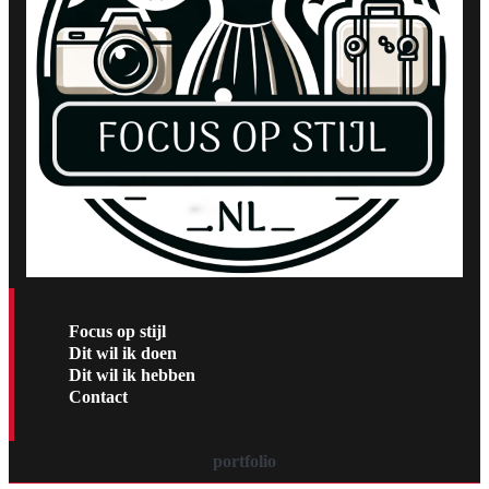
Focus op stijl
Dit wil ik doen
Dit wil ik hebben
Contact
portfolio